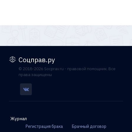
Соцправ.ру
© 2018-2026 Socprav.ru - правовой помощник. Все
права защищены
Журнал
Регистрация брака
Брачный договор