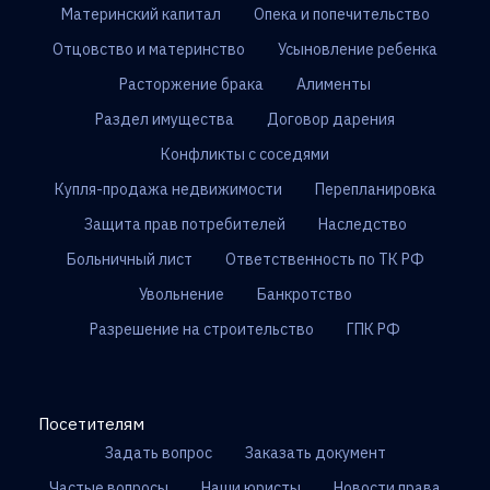
Материнский капитал
Опека и попечительство
Отцовство и материнство
Усыновление ребенка
Расторжение брака
Алименты
Раздел имущества
Договор дарения
Конфликты с соседями
Купля-продажа недвижимости
Перепланировка
Защита прав потребителей
Наследство
Больничный лист
Ответственность по ТК РФ
Увольнение
Банкротство
Разрешение на строительство
ГПК РФ
Посетителям
Задать вопрос
Заказать документ
Частые вопросы
Наши юристы
Новости права