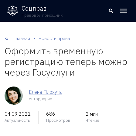
8 (800) 302-09-37
Соцправ
Правовой помощник
Главная
Новости права
Оформить временную
регистрацию теперь можно
через Госуслуги
Елена Плохута
Автор, юрист
04.09.2021
686
2 мин
Актуальность
Просмотров
Чтение