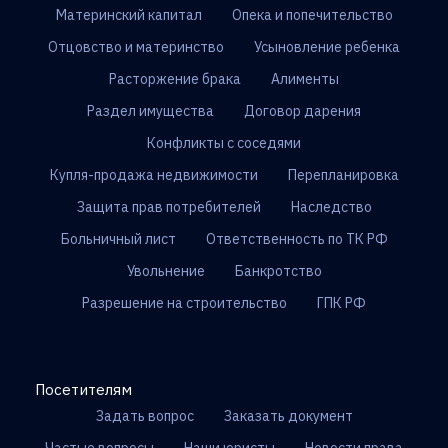
Материнский капитал
Опека и попечительство
Отцовство и материнство
Усыновление ребенка
Расторжение брака
Алименты
Раздел имущества
Договор дарения
Конфликты с соседями
Купля-продажа недвижимости
Перепланировка
Защита прав потребителей
Наследство
Больничный лист
Ответственность по ТК РФ
Увольнение
Банкротство
Разрешение на строительство
ГПК РФ
Посетителям
Задать вопрос
Заказать документ