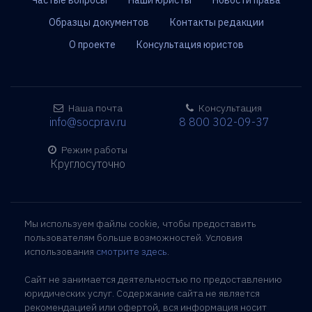
Частые вопросы
Наши юристы
Новости права
Образцы документов
Контакты редакции
О проекте
Консультация юристов
Наша почта
Консультация
info@socprav.ru
8 800 302-09-37
Режим работы
Круглосуточно
Мы используем файлы cookie, чтобы предоставить
пользователям больше возможностей. Условия
использования
смотрите здесь
.
Сайт не занимается деятельностью по предоставлению
юридических услуг. Содержание сайта не является
рекомендацией или офертой, вся информация носит