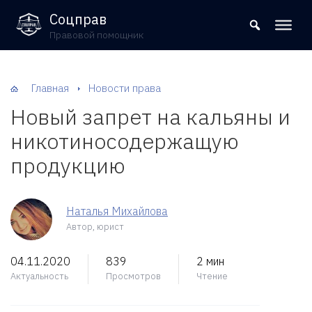
8 (800) 302-09-37
Соцправ
Правовой помощник
Главная
Новости права
Новый запрет на кальяны и
никотиносодержащую
продукцию
Наталья Михайлова
Автор, юрист
04.11.2020
839
2 мин
Актуальность
Просмотров
Чтение