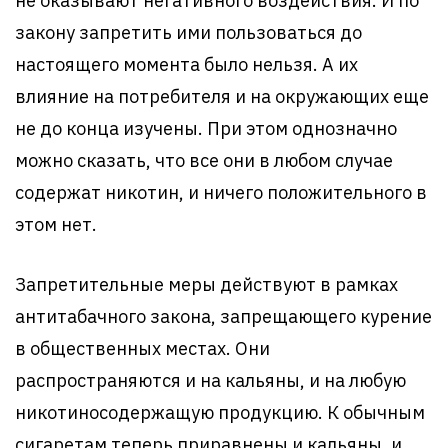
не оказывают негативного воздействия. И по
закону запретить ими пользоваться до
настоящего момента было нельзя. А их
влияние на потребителя и на окружающих еще
не до конца изучены. При этом однозначно
можно сказать, что все они в любом случае
содержат никотин, и ничего положительного в
этом нет.
Запретительные меры действуют в рамках
антитабачного закона, запрещающего курение
в общественных местах. Они
распространяются и на кальяны, и на любую
никотиносодержащую продукцию. К обычным
сигаретам теперь приравнены и кальяны, и