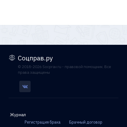
Соцправ.ру
© 2018-2026 Socprav.ru - правовой помощник. Все
права защищены
Журнал
Регистрация брака
Брачный договор