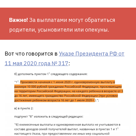
Важно!
За выплатами могут обратиться
родители, усыновители или опекуны.
Вот что говорится в
Указе Президента РФ от
11 мая 2020 года № 317
: