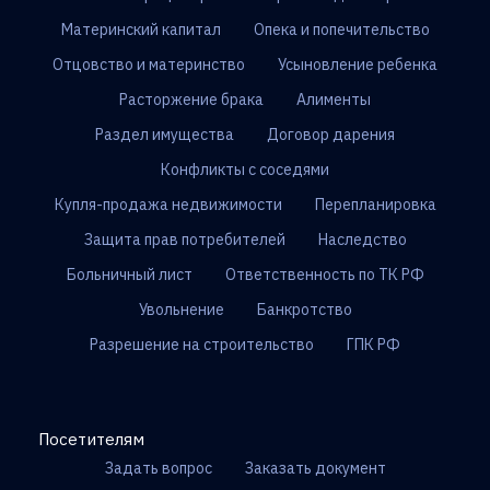
Материнский капитал
Опека и попечительство
Отцовство и материнство
Усыновление ребенка
Расторжение брака
Алименты
Раздел имущества
Договор дарения
Конфликты с соседями
Купля-продажа недвижимости
Перепланировка
Защита прав потребителей
Наследство
Больничный лист
Ответственность по ТК РФ
Увольнение
Банкротство
Разрешение на строительство
ГПК РФ
Посетителям
Задать вопрос
Заказать документ