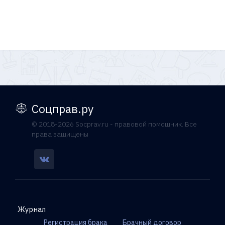
Соцправ.ру
© 2018-2026 Socprav.ru - правовой помощник. Все
права защищены
Журнал
Регистрация брака
Брачный договор