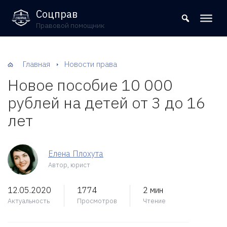
8 (800) 302-09-37
Соцправ
Правовой помощник
Главная
Новости права
Новое пособие 10 000
рублей на детей от 3 до 16
лет
Елена Плохута
Автор, юрист
12.05.2020
1774
2 мин
Актуальность
Просмотров
Чтение