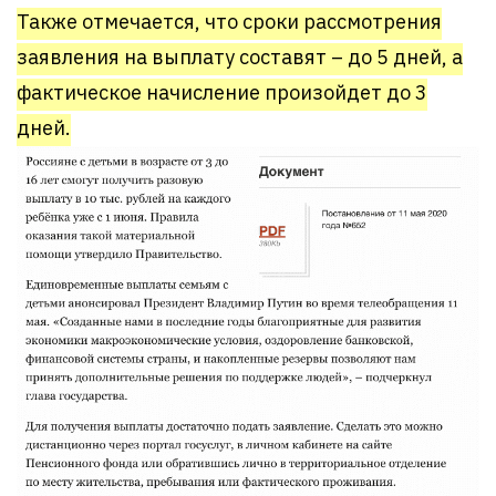
Также отмечается, что сроки рассмотрения
заявления на выплату составят – до 5 дней, а
фактическое начисление произойдет до 3
дней.