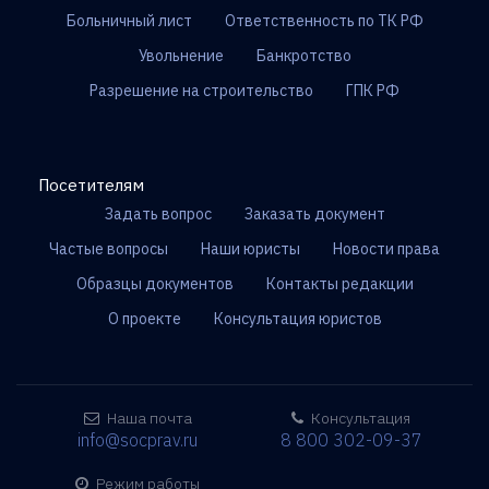
Больничный лист
Ответственность по ТК РФ
Увольнение
Банкротство
Разрешение на строительство
ГПК РФ
Посетителям
Задать вопрос
Заказать документ
Частые вопросы
Наши юристы
Новости права
Образцы документов
Контакты редакции
О проекте
Консультация юристов
Наша почта
Консультация
info@socprav.ru
8 800 302-09-37
Режим работы