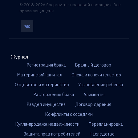
© 2018-2026 Socprav.ru - правовой помощник. Все
права защищены
Журнал
Регистрация брака
Брачный договор
Материнский капитал
Опека и попечительство
Отцовство и материнство
Усыновление ребенка
Расторжение брака
Алименты
Раздел имущества
Договор дарения
Конфликты с соседями
Купля-продажа недвижимости
Перепланировка
Защита прав потребителей
Наследство