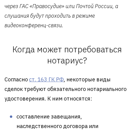
через ГАС «Правосудие» или Почтой России, а
слушания будут проходить в режиме
видеоконференц-связи.
Когда может потребоваться
нотариус?
Согласно
ст. 163 ГК РФ
, некоторые виды
сделок требуют обязательного нотариального
удостоверения. К ним относятся:
составление завещания,
наследственного договора или