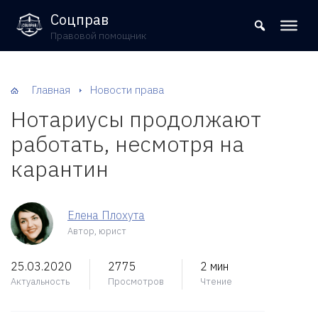
8 (800) 302-09-37
Соцправ
Правовой помощник
Главная
Новости права
Нотариусы продолжают
работать, несмотря на
карантин
Елена Плохута
Автор, юрист
25.03.2020
2775
2 мин
Актуальность
Просмотров
Чтение