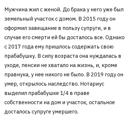
Мужчина жил с женой. До брака у него уже был
земельный участок с домом. В 2015 году он
оформил завещание в пользу супруги, и в
случае его смерти ей бы досталось все. Однако
с 2017 года ему пришлось содержать свою
прабабушку. В силу возраста она нуждалась в
уходе, пенсии не хватало на жизнь, и, кроме
правнука, у нее никого не было. В 2019 году он
умер, открылось наследство. Нотариус
выделил прабабушке 1/4 в праве
собственности на дом и участок, остальное
досталось супруге умершего.