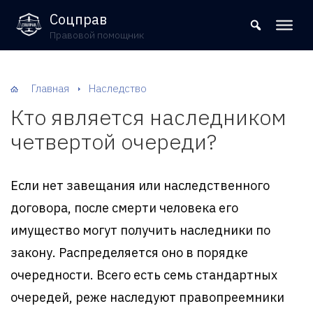
8 (800) 302-09-37
Соцправ
Правовой помощник
Главная
Наследство
Кто является наследником
четвертой очереди?
Если нет завещания или наследственного
договора, после смерти человека его
имущество могут получить наследники по
закону. Распределяется оно в порядке
очередности. Всего есть семь стандартных
очередей, реже наследуют правопреемники