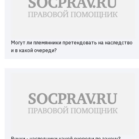
Могут ли племянники претендовать на наследство
и в какой очереди?
Внуки - наследники какой очереди по закону?