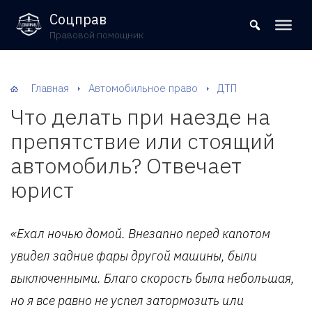
8 (800) 302-09-37
Соцправ
Правовой помощник
Главная
Автомобильное право
ДТП
Что делать при наезде на
препятствие или стоящий
автомобиль? Отвечает
юрист
«Ехал ночью домой. Внезапно перед капотом
увидел задние фары другой машины, были
выключенными. Благо скорость была небольшая,
но я все равно не успел затормозить или