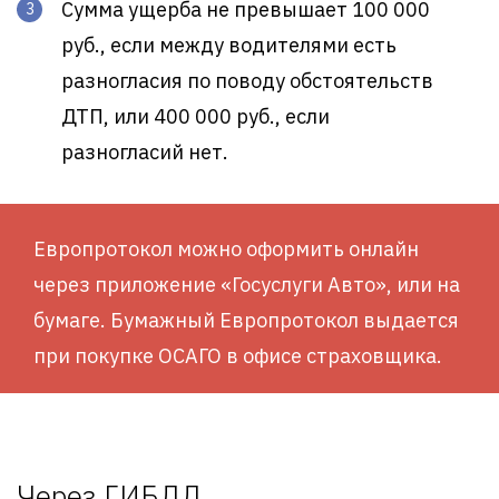
Сумма ущерба не превышает 100 000
руб., если между водителями есть
разногласия по поводу обстоятельств
ДТП, или 400 000 руб., если
разногласий нет.
Европротокол можно оформить онлайн
через приложение «Госуслуги Авто», или на
бумаге. Бумажный Европротокол выдается
при покупке ОСАГО в офисе страховщика.
Через ГИБДД