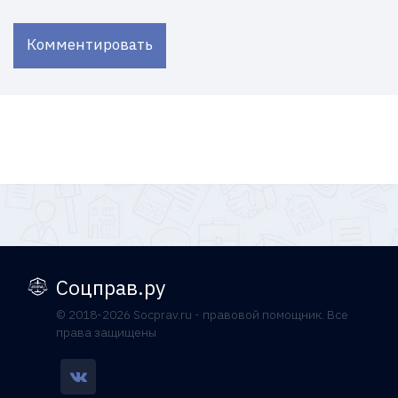
Комментировать
Соцправ.ру
© 2018-2026 Socprav.ru - правовой помощник. Все
права защищены