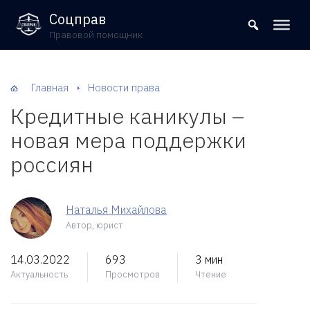
8 (800) 302-09-37
Соцправ
Правовой помощник
Главная
Новости права
Кредитные каникулы –
новая мера поддержки
россиян
Наталья Михайлова
Автор, юрист
14.03.2022
693
3 мин
Актуальность
Просмотров
Чтение