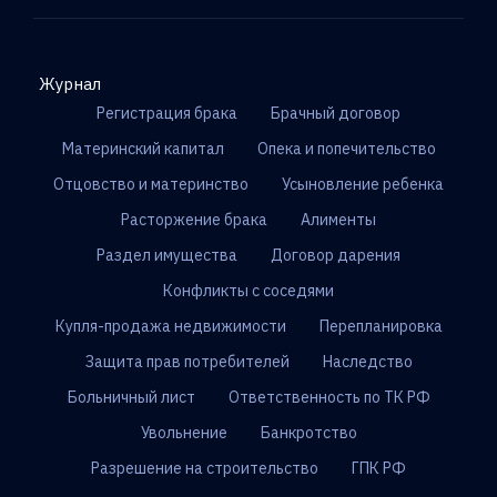
Журнал
Регистрация брака
Брачный договор
Материнский капитал
Опека и попечительство
Отцовство и материнство
Усыновление ребенка
Расторжение брака
Алименты
Раздел имущества
Договор дарения
Конфликты с соседями
Купля-продажа недвижимости
Перепланировка
Защита прав потребителей
Наследство
Больничный лист
Ответственность по ТК РФ
Увольнение
Банкротство
Разрешение на строительство
ГПК РФ