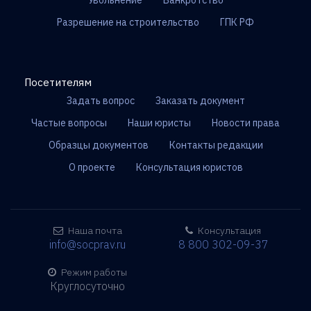
Увольнение
Банкротство
Разрешение на строительство
ГПК РФ
Посетителям
Задать вопрос
Заказать документ
Частые вопросы
Наши юристы
Новости права
Образцы документов
Контакты редакции
О проекте
Консультация юристов
Наша почта
Консультация
info@socprav.ru
8 800 302-09-37
Режим работы
Круглосуточно