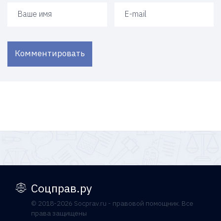
Ваше имя
Ваш e-mail
Комментировать
Соцправ.ру
© 2018-2026 Socprav.ru - правовой помощник. Все
права защищены