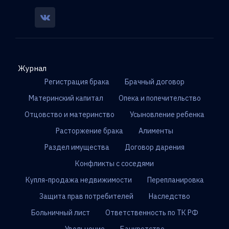
Журнал
Регистрация брака
Брачный договор
Материнский капитал
Опека и попечительство
Отцовство и материнство
Усыновление ребенка
Расторжение брака
Алименты
Раздел имущества
Договор дарения
Конфликты с соседями
Купля-продажа недвижимости
Перепланировка
Защита прав потребителей
Наследство
Больничный лист
Ответственность по ТК РФ