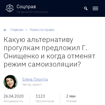
8 (800) 302-09-37
Соцправ
Правовой помощник
Главная
Новости права
Какую альтернативу
прогулкам предложил Г.
Онищенко и когда отменят
режим самоизоляции?
Елена Плохута
Автор, юрист
26.04.2020
1123
2 мин
Актуальность
Просмотров
Чтение