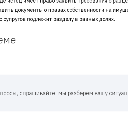
де истец имеет право заявить требования о разде
авить документы о правах собственности на имущес
 супругов подлежит разделу в равных долях.
еме
вопросы, спрашивайте, мы разберем вашу ситу