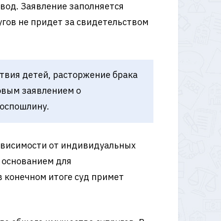
звод. Заявление заполняется
угов не придет за свидетельством
ствия детей, расторжение брака
ковым заявлением о
госпошлину.
зависимости от индивидуальных
я основанием для
в конечном итоге суд примет