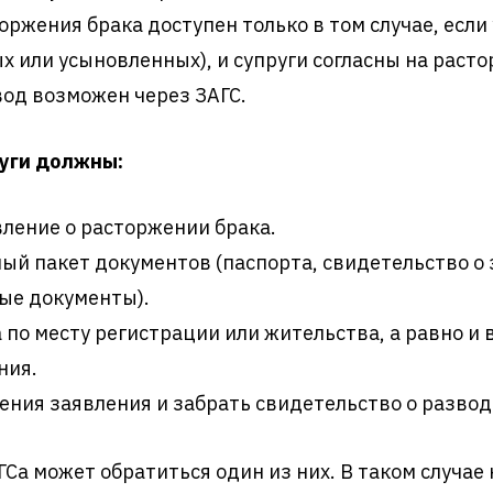
ржения брака доступен только в том случае, если 
 или усыновленных), и супруги согласны на раст
вод возможен через ЗАГС.
руги должны:
вление о расторжении брака.
ый пакет документов (паспорта, свидетельство о
ные документы).
 по месту регистрации или жительства, а равно и в
ния.
ния заявления и забрать свидетельство о разводе
ГСа может обратиться один из них. В таком случа