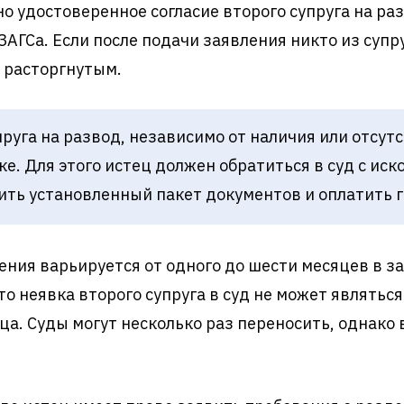
 удостоверенное согласие второго супруга на ра
ЗАГСа. Если после подачи заявления никто из супр
я расторгнутым.
упруга на развод, независимо от наличия или отсут
е. Для этого истец должен обратиться в суд с ис
ить установленный пакет документов и оплатить 
ения варьируется от одного до шести месяцев в 
то неявка второго супруга в суд не может являтьс
а. Суды могут несколько раз переносить, однако 