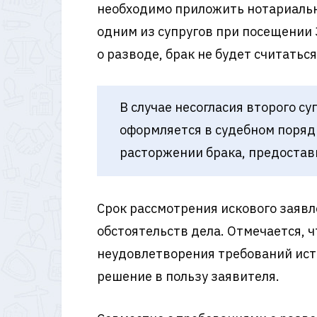
необходимо приложить нотариально
одним из супругов при посещении 
о разводе, брак не будет считатьс
В случае несогласия второго с
оформляется в судебном порядк
расторжении брака, предостав
Срок рассмотрения искового заявл
обстоятельств дела. Отмечается, ч
неудовлетворения требований истц
решение в пользу заявителя.