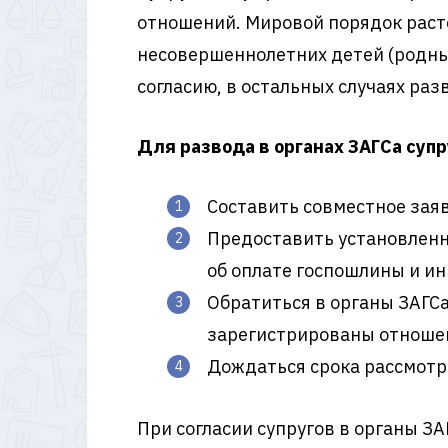
отношений. Мировой порядок расто
несовершеннолетних детей (родных
согласию, в остальных случаях раз
Для развода в органах ЗАГСа суп
Составить совместное зая
Предоставить установленн
об оплате госпошлины и и
Обратиться в органы ЗАГСа
зарегистрированы отноше
Дождаться срока рассмотре
При согласии супругов в органы ЗА