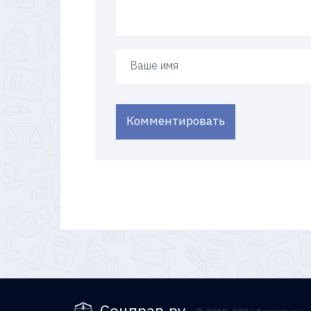
Ваше имя
Комментировать
Соцправ.ру