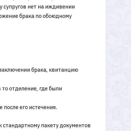
у супругов нет на иждивении
оржение брака по обоюдному
 заключении брака, квитанцию
 то отделение, где были
 после его истечения.
е к стандартному пакету документов