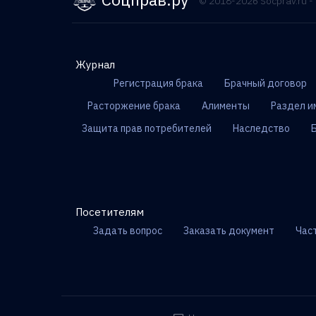
© 2018-2026 Socprav.ru 
Журнал
Регистрация брака
Брачный договор
Расторжение брака
Алименты
Раздел и
Защита прав потребителей
Наследство
Посетителям
Задать вопрос
Заказать документ
Час