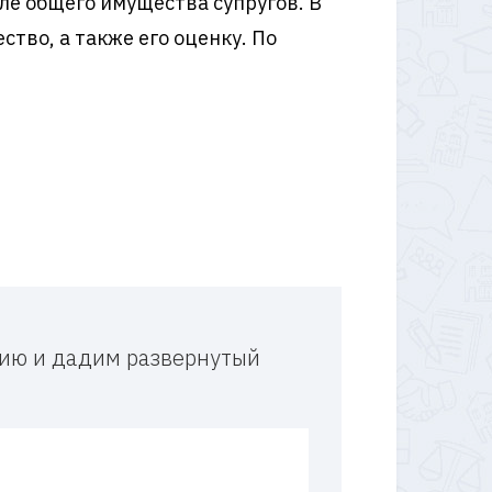
ле общего имущества супругов. В
тво, а также его оценку. По
ацию и дадим развернутый