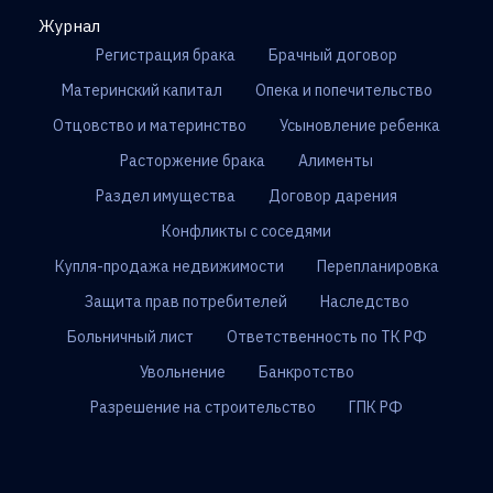
Журнал
Регистрация брака
Брачный договор
Материнский капитал
Опека и попечительство
Отцовство и материнство
Усыновление ребенка
Расторжение брака
Алименты
Раздел имущества
Договор дарения
Конфликты с соседями
Купля-продажа недвижимости
Перепланировка
Защита прав потребителей
Наследство
Больничный лист
Ответственность по ТК РФ
Увольнение
Банкротство
Разрешение на строительство
ГПК РФ