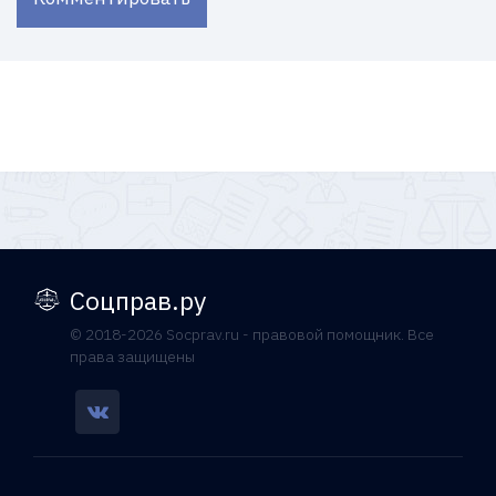
Соцправ.ру
© 2018-2026 Socprav.ru - правовой помощник. Все
права защищены