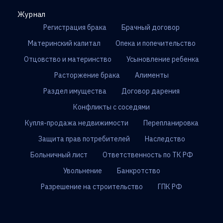
Журнал
Регистрация брака
Брачный договор
Материнский капитал
Опека и попечительство
Отцовство и материнство
Усыновление ребенка
Расторжение брака
Алименты
Раздел имущества
Договор дарения
Конфликты с соседями
Купля-продажа недвижимости
Перепланировка
Защита прав потребителей
Наследство
Больничный лист
Ответственность по ТК РФ
Увольнение
Банкротство
Разрешение на строительство
ГПК РФ