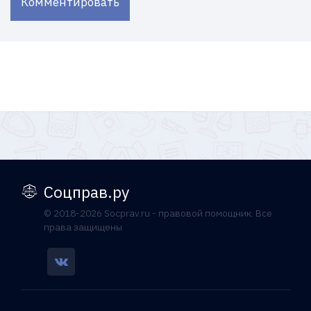
Комментировать
Соцправ.ру
© 2018-2026 Socprav.ru - правовой помощник. Все
права защищены