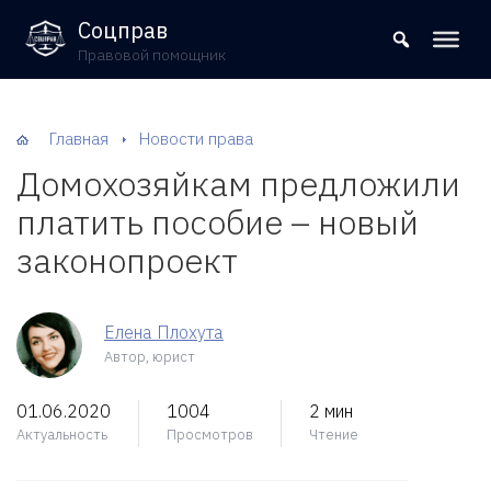
8 (800) 302-09-37
Соцправ
Правовой помощник
Главная
Новости права
Домохозяйкам предложили
платить пособие – новый
законопроект
Елена Плохута
Автор, юрист
01.06.2020
1004
2 мин
Актуальность
Просмотров
Чтение