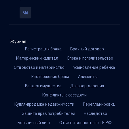
Журнал
Регистрация брака
Брачный договор
Материнский капитал
Опека и попечительство
Отцовство и материнство
Усыновление ребенка
Расторжение брака
Алименты
Раздел имущества
Договор дарения
Конфликты с соседями
Купля-продажа недвижимости
Перепланировка
Защита прав потребителей
Наследство
Больничный лист
Ответственность по ТК РФ