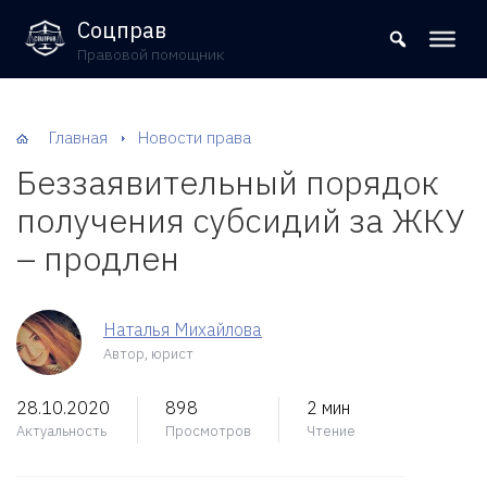
8 (800) 302-09-37
Соцправ
Правовой помощник
Главная
Новости права
Беззаявительный порядок
получения субсидий за ЖКУ
– продлен
Наталья Михайлова
Автор, юрист
28.10.2020
898
2 мин
Актуальность
Просмотров
Чтение