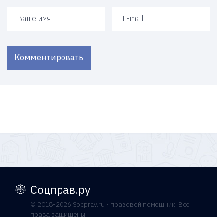
Ваше имя
Ваш e-mail
Комментировать
Соцправ.ру
© 2018-2026 Socprav.ru - правовой помощник. Все
права защищены