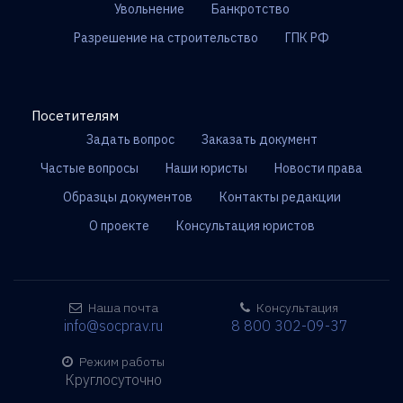
Увольнение
Банкротство
Разрешение на строительство
ГПК РФ
Посетителям
Задать вопрос
Заказать документ
Частые вопросы
Наши юристы
Новости права
Образцы документов
Контакты редакции
О проекте
Консультация юристов
Наша почта
Консультация
info@socprav.ru
8 800 302-09-37
Режим работы
Круглосуточно