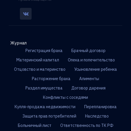
Журнал
Регистрация брака
Брачный договор
Материнский капитал
Опека и попечительство
Отцовство и материнство
Усыновление ребенка
Расторжение брака
Алименты
Раздел имущества
Договор дарения
Конфликты с соседями
Купля-продажа недвижимости
Перепланировка
Защита прав потребителей
Наследство
Больничный лист
Ответственность по ТК РФ