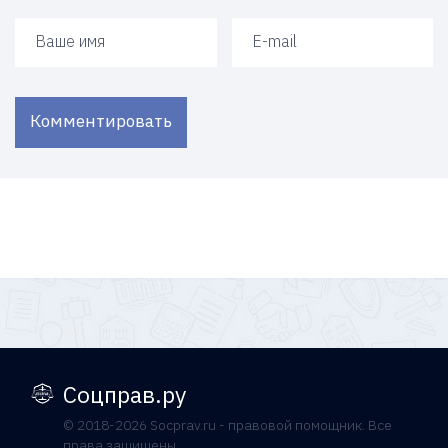
Ваше имя
Ваш e-mail
Комментировать
Соцправ.ру
© 2018-2026 Socprav.ru - правовой помощник. Все
права защищены