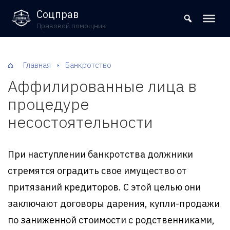
8 (800) 302-09-37
Соцправ
Правовой помощник
Главная
Банкротство
Аффилированные лица в
процедуре
несостоятельности
При наступлении банкротства должники
стремятся оградить свое имущество от
притязаний кредиторов. С этой целью они
заключают договоры дарения, купли-продажи
по заниженной стоимости с родственниками,