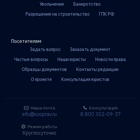
Увольнение
Банкротство
Разрешение на строительство
ГПК РФ
Посетителям
Задать вопрос
Заказать документ
Частые вопросы
Наши юристы
Новости права
Образцы документов
Контакты редакции
О проекте
Консультация юристов
Наша почта
Консультация
info@socprav.ru
8 800 302-09-37
Режим работы
Круглосуточно