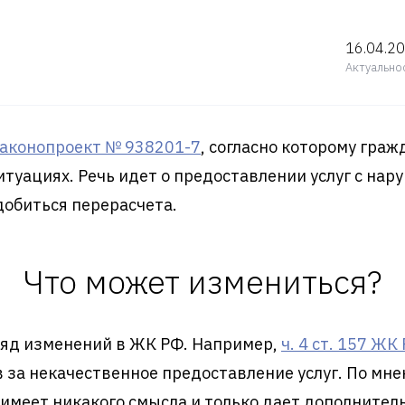
16.04.2
Актуально
аконопроект № 938201-7
, согласно которому граж
итуациях. Речь идет о предоставлении услуг с нар
добиться перерасчета.
Что может измениться?
яд изменений в ЖК РФ. Например,
ч. 4 ст. 157 ЖК
 за некачественное предоставление услуг. По мн
меет никакого смысла и только дает дополнитель