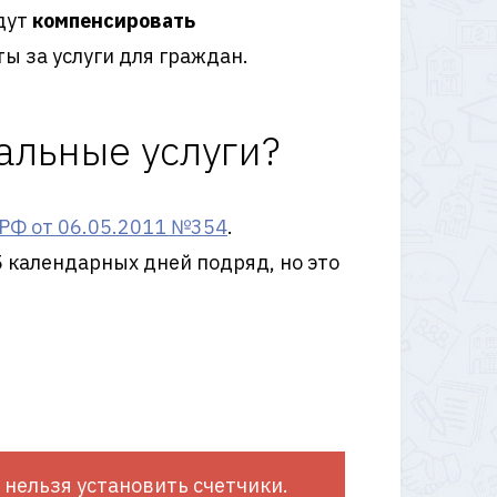
дут
компенсировать
ы за услуги для граждан.
альные услуги?
 РФ от 06.05.2011 №354
.
 календарных дней подряд, но это
 нельзя установить счетчики.