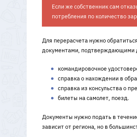
Если же собственник сам отказ
потребления по количество за
Для перерасчета нужно обратиться
документами, подтверждающими д
командировочное удостовер
справка о нахождении в обр
справка из консульства о пр
билеты на самолет, поезд.
Документы нужно подать в течение
зависит от региона, но в большинс