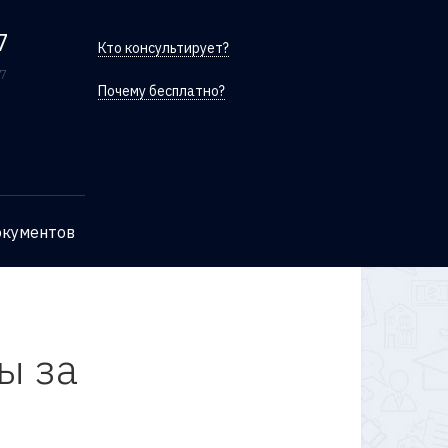
7
Кто консультирует?
/7
Почему бесплатно?
окументов
ы за