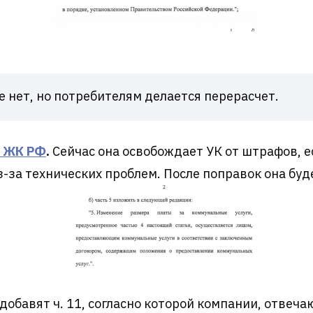
е нет, но потребителям делается перерасчет.
57 ЖК РФ
.
Сейчас она освобождает УК от штрафов, ес
-за технических проблем. После поправок она буд
 добавят ч. 11, согласно которой компании, отвеч