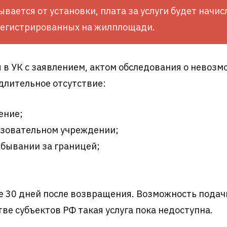
ывается от установки, плата за услуги будет начи
регистрированных на жилплощади.
 в УК с заявлением, актом обследования о невозм
лительное отсутствие:
ение;
азовательном учреждении;
ебывании за границей;
 30 дней после возвращения. Возможность подачи
тве субъектов РФ такая услуга пока недоступна.