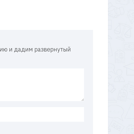
и
ацию и дадим развернутый