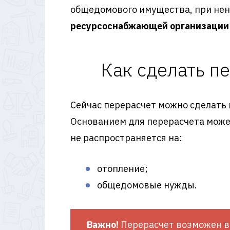
общедомового имущества, при не
ресурсоснабжающей организации
Как сделать п
Сейчас перерасчет можно сделать
Основанием для перерасчета может
не распространяется на:
отопление;
общедомовые нужды.
Важно!
Перерасчет возможен в 