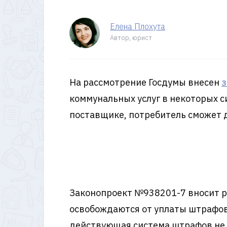
Елена Плохута
Автор, юрист
На рассмотрение Госдумы внесен
з
коммунальных услуг в некоторых с
поставщике, потребитель сможет 
Законопроект №938201-7 вносит р
освобождаются от уплаты штрафов
действующая система штрафов не и