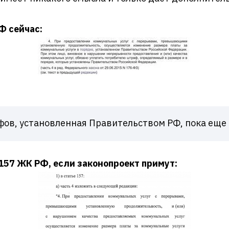
РФ сейчас:
фов, установленная Правительством РФ, пока еще
. 157 ЖК РФ, если законопроект примут: