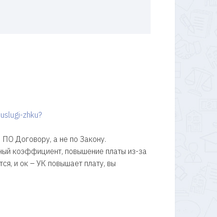
uslugi-zhku?
ПО Договору, а не по Закону.
ьный коэффициент, повышение платы из-за
ся, и ок – УК повышает плату, вы