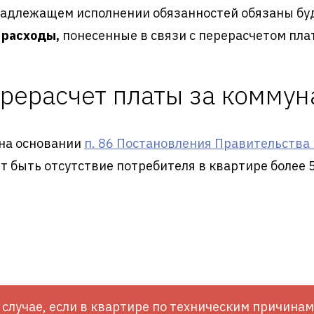
надлежащем исполнении обязанностей обязаны бу
 расходы,
понесенные в связи с перерасчетом плат
ерерасчет платы за коммун
 на основании
п. 86 Постановления Правительства
 быть отсутствие потребителя в квартире более 5
случае, если в квартире по техническим причинам