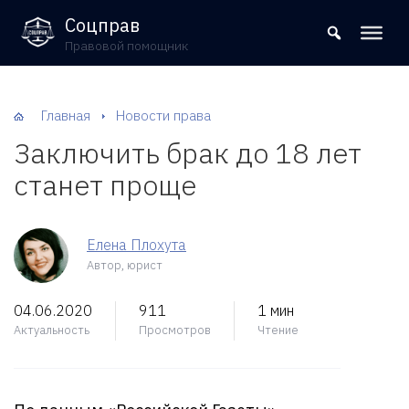
8 (800) 302-09-37
Соцправ
Правовой помощник
Главная
Новости права
Заключить брак до 18 лет
станет проще
Елена Плохута
Автор, юрист
04.06.2020
911
1 мин
Актуальность
Просмотров
Чтение