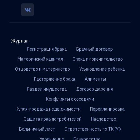
Журнал
Регистрация брака
Брачный договор
Материнский капитал
Опека и попечительство
Отцовство и материнство
Усыновление ребенка
Расторжение брака
Алименты
Раздел имущества
Договор дарения
Конфликты с соседями
Купля-продажа недвижимости
Перепланировка
Защита прав потребителей
Наследство
Больничный лист
Ответственность по ТК РФ
Увольнение
Банкротство