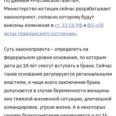
По данным «Российской Газеты»,
Министерство юстиции сейчас разрабатывает
законопроект, согласно которому будут
внесены изменения в
ст. 13 СК РФ
и
ФЗ «Об
актах гражданского состояния»
.
Суть законопроекта – определить на
федеральном уровне основания, по которым
дети до 18 лет смогут вступать в браки. Сейчас
такие основания регулируются региональными
властями, и чаще всего заключение брака
допускается в случае беременности женщины
или тяжелой жизненной ситуации, длительной
командировке, угрозе жизни. А в некоторых
случаях бракосочетание разрешается и до 16