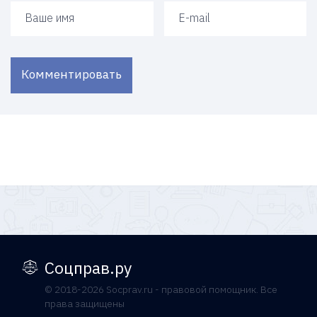
Ваше имя
Ваш e-mail
Комментировать
Соцправ.ру
© 2018-2026 Socprav.ru - правовой помощник. Все
права защищены