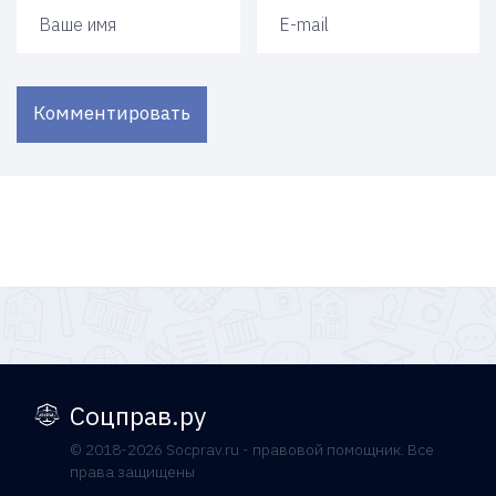
Ваше имя
Ваш e-mail
Комментировать
Соцправ.ру
© 2018-2026 Socprav.ru - правовой помощник. Все
права защищены