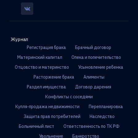
Журнал
Регистрация брака
Брачный договор
Материнский капитал
Опека и попечительство
Отцовство и материнство
Усыновление ребенка
Расторжение брака
Алименты
Раздел имущества
Договор дарения
Конфликты с соседями
Купля-продажа недвижимости
Перепланировка
Защита прав потребителей
Наследство
Больничный лист
Ответственность по ТК РФ
Увольнение
Банкротство