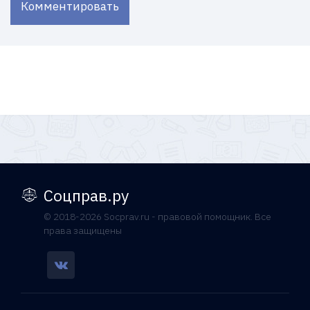
Комментировать
Соцправ.ру
© 2018-2026 Socprav.ru - правовой помощник. Все
права защищены