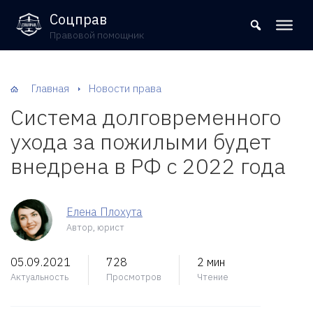
8 (800) 302-09-37
Соцправ
Правовой помощник
Главная
Новости права
Система долговременного
ухода за пожилыми будет
внедрена в РФ с 2022 года
Елена Плохута
Автор, юрист
05.09.2021
728
2 мин
Актуальность
Просмотров
Чтение