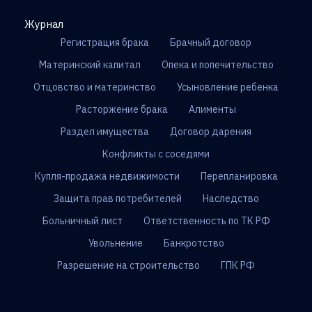
Журнал
Регистрация брака
Брачный договор
Материнский капитал
Опека и попечительство
Отцовство и материнство
Усыновление ребенка
Расторжение брака
Алименты
Раздел имущества
Договор дарения
Конфликты с соседями
Купля-продажа недвижимости
Перепланировка
Защита прав потребителей
Наследство
Больничный лист
Ответственность по ТК РФ
Увольнение
Банкротство
Разрешение на строительство
ГПК РФ