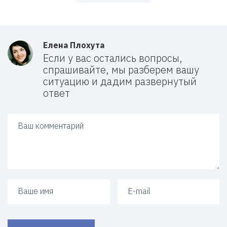
Елена Плохута
Если у вас остались вопросы,
спрашивайте, мы разберем вашу
ситуацию и дадим развернутый
ответ
Ваш ответ
Ваше имя
Ваш e-mail