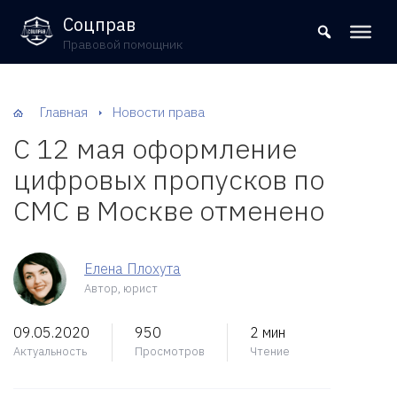
8 (800) 302-09-37
Соцправ
Правовой помощник
Главная
Новости права
С 12 мая оформление
цифровых пропусков по
СМС в Москве отменено
Елена Плохута
Автор, юрист
09.05.2020
950
2 мин
Актуальность
Просмотров
Чтение