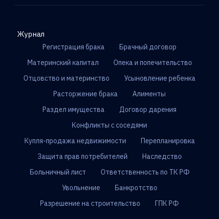
Журнал
Регистрация брака
Брачный договор
Материнский капитал
Опека и попечительство
Отцовство и материнство
Усыновление ребенка
Расторжение брака
Алименты
Раздел имущества
Договор дарения
Конфликты с соседями
Купля-продажа недвижимости
Перепланировка
Защита прав потребителей
Наследство
Больничный лист
Ответственность по ТК РФ
Увольнение
Банкротство
Разрешение на строительство
ГПК РФ