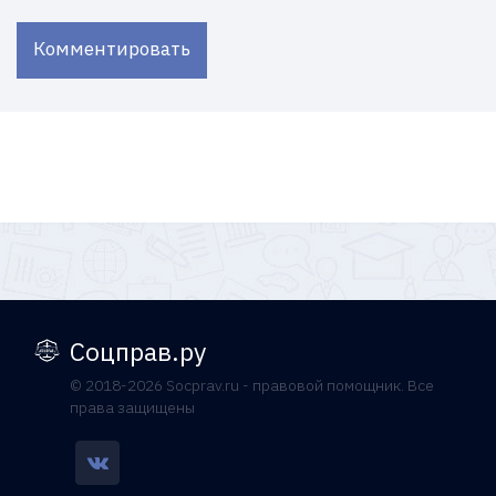
Комментировать
Соцправ.ру
© 2018-2026 Socprav.ru - правовой помощник. Все
права защищены