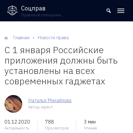
8 (800) 302-09-37
Соцправ
Правовой помощник
Главная
Новости права
С 1 января Российские
приложения должны быть
установлены на всех
современных гаджетах
Наталья Михайлова
Автор, юрист
01.12.2020
788
3 мин
Актуальность
Просмотров
Чтение