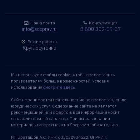
Наша почта
Консультация
info@socprav.ru
8 800 302-09-37
Режим работы
Круглосуточно
Мы используем файлы cookie, чтобы предоставить
пользователям больше возможностей. Условия
использования
смотрите здесь
.
Сайт не занимается деятельностью по предоставлению
юридических услуг. Содержание сайта не является
рекомендацией или офертой, вся информация носит
ознакомительный характер. При использовании
материалов гиперссылка на Socprav.ru обязательна.
ИП Браташов А.С. ИНН: 633038934522. ОГРНИП: