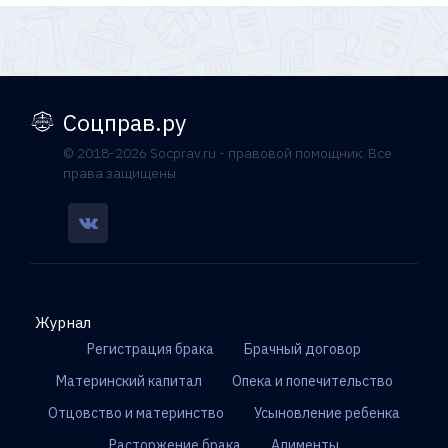
Соцправ.ру
© 2018-2026 Socprav.ru - правовой помощник. Все
права защищены
Журнал
Регистрация брака
Брачный договор
Материнский капитал
Опека и попечительство
Отцовство и материнство
Усыновление ребенка
Расторжение брака
Алименты