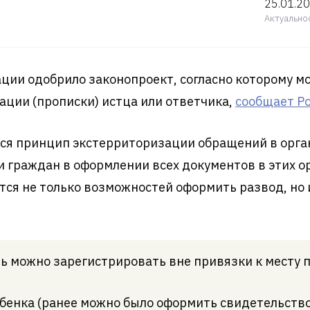
25.01.2
Актуально
ции одобрило законопроект, согласно которому м
рации (прописки) истца или ответчика,
сообщает Ро
ся принцип экстерриторизации обращений в орга
ки граждан в оформлении всех документов в этих о
тся не только возможностей оформить развод, но 
ь можно зарегистрировать вне привязки к месту п
бенка (ранее можно было оформить свидетельство