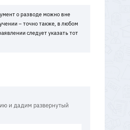
кумент о разводе можно вне
учении – точно также, в любом
заявлении следует указать тот
и
ацию и дадим развернутый