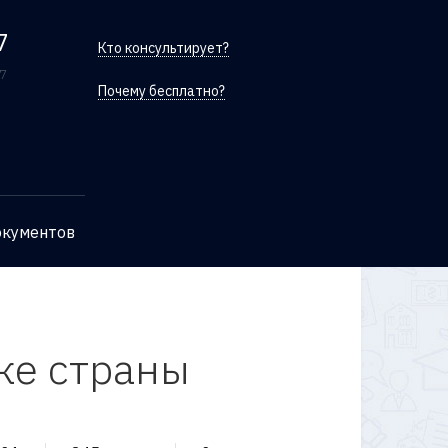
7
Кто консультирует?
/7
Почему бесплатно?
окументов
ке страны