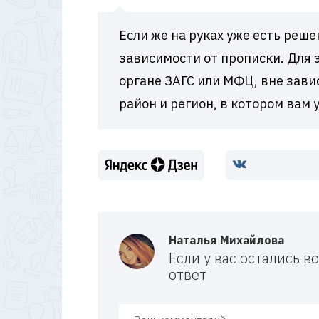
Если же на руках уже есть реш
зависимости от прописки. Для э
органе ЗАГС или МФЦ, вне зави
район и регион, в котором вам 
Наталья Михайлова
Если у вас остались 
ответ
Ваш ответ