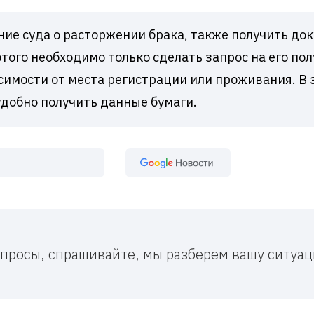
ение суда о расторжении брака, также получить до
того необходимо только сделать запрос на его пол
симости от места регистрации или проживания. В 
удобно получить данные бумаги.
Google Новост
вопросы, спрашивайте, мы разберем вашу ситу