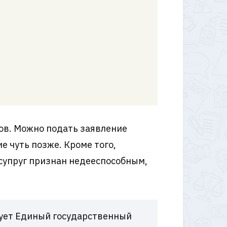
гов. Можно подать заявление
е чуть позже. Кроме того,
 супруг признан недееспособным,
твует Единый государственный