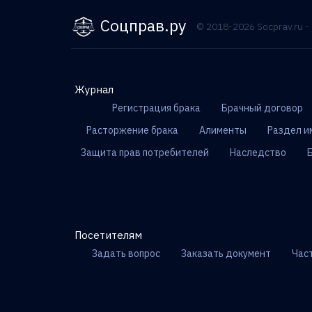
Соцправ.ру
© 2018-2026 Socprav.ru 
Журнал
Регистрация брака
Брачный договор
Расторжение брака
Алименты
Раздел и
Защита прав потребителей
Наследство
Посетителям
Задать вопрос
Заказать документ
Час