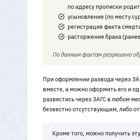
по адресу прописки родит
усыновление (по месту су
регистрация факта смерт
расторжение брака (ранее
По данным фактам разрешено обра
При оформлении развода через ЗАГ
вместе, а можно оформить его и од
развестись через ЗАГС в любом ме
безвестно отсутствующим, либо от
Кроме того, можно получить эт