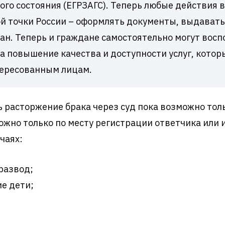
ого состояния (ЕГРЗАГС). Теперь любые действия в
й точки России – оформлять документы, выдавать
н. Теперь и граждане самостоятельно могут восп
а повышение качества и доступности услуг, кото
тересованным лицам.
ь расторжение брака через суд пока возможно то
можно только по месту регистрации ответчика или 
чаях:
 развод;
е дети;