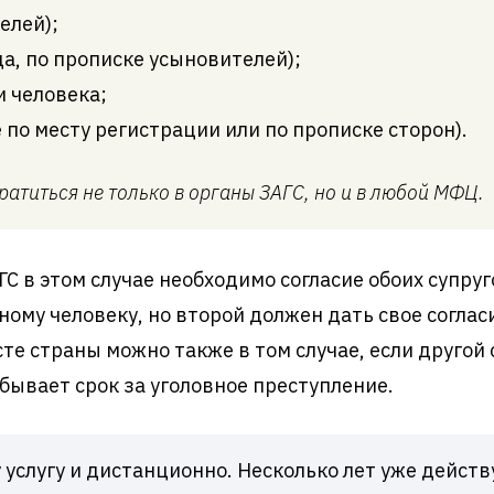
елей);
да, по прописке усыновителей);
и человека;
 по месту регистрации или по прописке сторон).
титься не только в органы ЗАГС, но и в любой МФЦ.
С в этом случае необходимо согласие обоих супру
ному человеку, но второй должен дать свое согласи
сте страны можно также в том случае, если другой
бывает срок за уголовное преступление.
у услугу и дистанционно. Несколько лет уже дейс