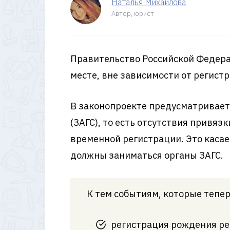
Наталья Михайлова
Автор, юрист
Правительство Российской Федера
месте, вне зависимости от регист
В законопроекте предусматривает
(ЗАГС), то есть отсутствия привяз
временной регистрации. Это касае
должны заниматься органы ЗАГС.
К тем событиям, которые тепер
регистрация рождения ре