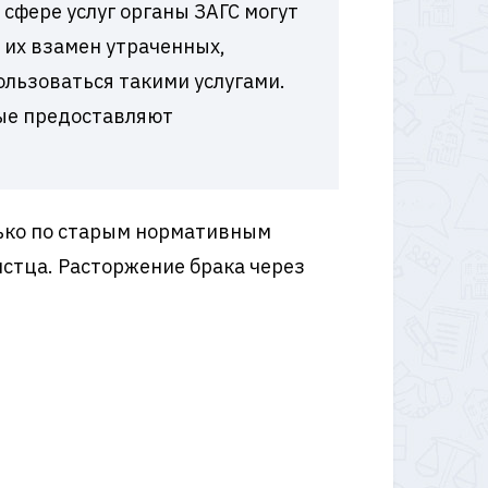
 сфере услуг органы ЗАГС могут
 их взамен утраченных,
ользоваться такими услугами.
рые предоставляют
лько по старым нормативным
истца. Расторжение брака через