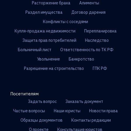
Расторжение брака
Алименты
Раздел имущества
Договор дарения
Конфликты с соседями
Купля-продажа недвижимости
Перепланировка
Защита прав потребителей
Наследство
Больничный лист
Ответственность по ТК РФ
Увольнение
Банкротство
Разрешение на строительство
ГПК РФ
Посетителям
Задать вопрос
Заказать документ
Частые вопросы
Наши юристы
Новости права
Образцы документов
Контакты редакции
О проекте
Консультация юристов