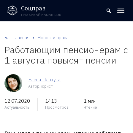
8 (800) 302-09-37
Соцправ
Правовой помощник
Главная
Новости права
Работающим пенсионерам с
1 августа повысят пенсии
Елена Плохута
Автор, юрист
12.07.2020
1413
1 мин
Актуальность
Просмотров
Чтение