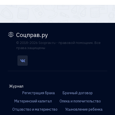
Соцправ.ру
© 2018-2026 Socprav.ru - правовой помощник. Все
права защищены
Журнал
Регистрация брака
Брачный договор
Материнский капитал
Опека и попечительство
Отцовство и материнство
Усыновление ребенка