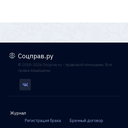
Соцправ.ру
© 2018-2026 Socprav.ru - правовой помощник. Все
права защищены
Журнал
Регистрация брака
Брачный договор