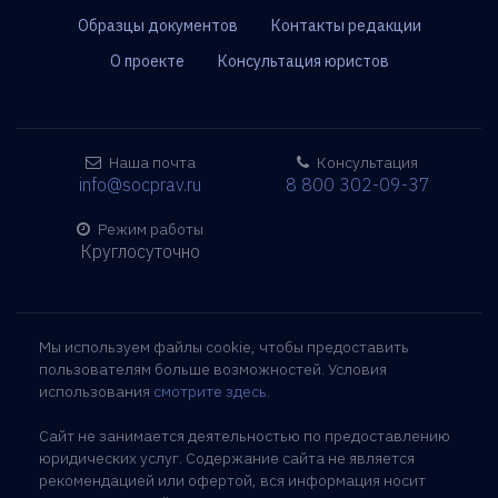
Образцы документов
Контакты редакции
О проекте
Консультация юристов
Наша почта
Консультация
info@socprav.ru
8 800 302-09-37
Режим работы
Круглосуточно
Мы используем файлы cookie, чтобы предоставить
пользователям больше возможностей. Условия
использования
смотрите здесь
.
Сайт не занимается деятельностью по предоставлению
юридических услуг. Содержание сайта не является
рекомендацией или офертой, вся информация носит