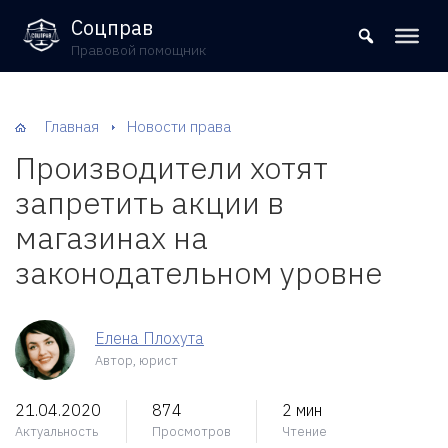
8 (800) 302-09-37
Соцправ
Правовой помощник
Главная
Новости права
Производители хотят
запретить акции в
магазинах на
законодательном уровне
Елена Плохута
Автор, юрист
21.04.2020
874
2 мин
Актуальность
Просмотров
Чтение