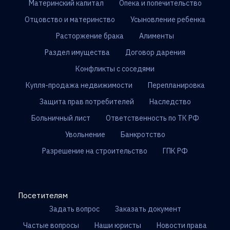
Материнский капитал
Опека и попечительство
Отцовство и материнство
Усыновление ребенка
Расторжение брака
Алименты
Раздел имущества
Договор дарения
Конфликты с соседями
Купля-продажа недвижимости
Перепланировка
Защита прав потребителей
Наследство
Больничный лист
Ответственность по ТК РФ
Увольнение
Банкротство
Разрешение на строительство
ГПК РФ
Посетителям
Задать вопрос
Заказать документ
Частые вопросы
Наши юристы
Новости права