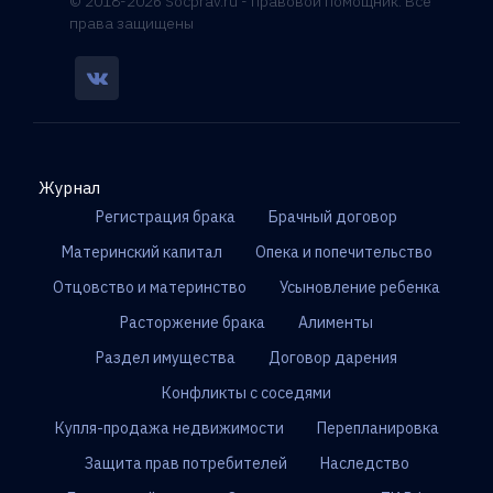
© 2018-2026 Socprav.ru - правовой помощник. Все
права защищены
Журнал
Регистрация брака
Брачный договор
Материнский капитал
Опека и попечительство
Отцовство и материнство
Усыновление ребенка
Расторжение брака
Алименты
Раздел имущества
Договор дарения
Конфликты с соседями
Купля-продажа недвижимости
Перепланировка
Защита прав потребителей
Наследство