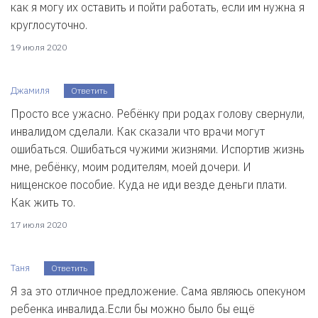
как я могу их оставить и пойти работать, если им нужна я
круглосуточно.
19 июля 2020
Джамиля
Ответить
Просто все ужасно. Ребёнку при родах голову свернули,
инвалидом сделали. Как сказали что врачи могут
ошибаться. Ошибаться чужими жизнями. Испортив жизнь
мне, ребёнку, моим родителям, моей дочери. И
нищенское пособие. Куда не иди везде деньги плати.
Как жить то.
17 июля 2020
Таня
Ответить
Я за это отличное предложение. Сама являюсь опекуном
ребенка инвалида.Если бы можно было бы ещё