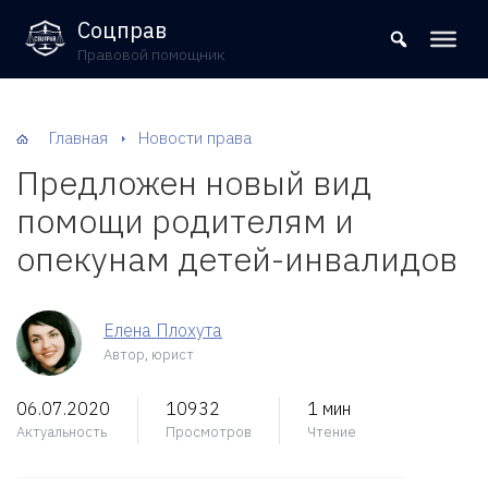
8 (800) 302-09-37
Соцправ
Правовой помощник
Главная
Новости права
Предложен новый вид
помощи родителям и
опекунам детей-инвалидов
Елена Плохута
Автор, юрист
06.07.2020
10932
1 мин
Актуальность
Просмотров
Чтение