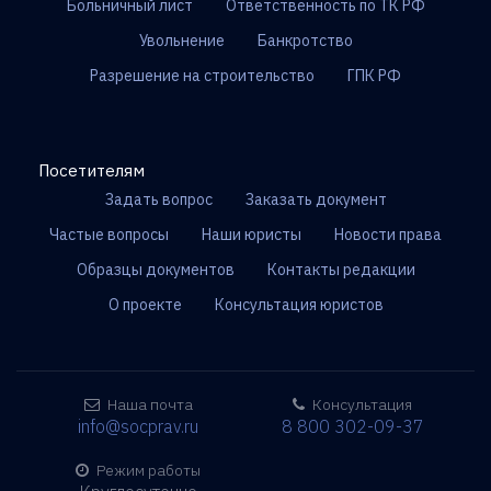
Больничный лист
Ответственность по ТК РФ
Увольнение
Банкротство
Разрешение на строительство
ГПК РФ
Посетителям
Задать вопрос
Заказать документ
Частые вопросы
Наши юристы
Новости права
Образцы документов
Контакты редакции
О проекте
Консультация юристов
Наша почта
Консультация
info@socprav.ru
8 800 302-09-37
Режим работы