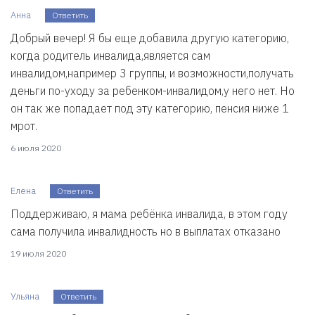
Анна
Ответить
Добрый вечер! Я бы еще добавила другую категорию,
когда родитель инвалида,является сам
инвалидом,например 3 группы, и возможности,получать
деньги по-уходу за ребенком-инвалидом,у него нет. Но
он так же попадает под эту категорию, пенсия ниже 1
мрот.
6 июля 2020
Елена
Ответить
Поддерживаю, я мама ребёнка инвалида, в этом году
сама получила инвалидность но в выплатах отказано
19 июля 2020
Ульяна
Ответить