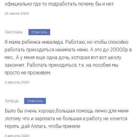
официально где то подработать почему бы и нет.
21 июля 2020
Светлана
Ответить
Я мама ребенка-инвалида. Работаю, но чтобы спокойно
работать приходиться нанимать няню. А это до 20000р в
мес.. А у меня еще одна дочь, которая вот вот школу
закончит. Работать приходиться, т.к. на пособия мы
просто не проживем.
2 августа 2020
Зумруд
Ответить
Было бы очень хорошо,большая помощь лично для меня
,потому что и зарплата не большая и работу не хочется
терять ,дай Аллагь, чтобы приняли
3 августа 2020