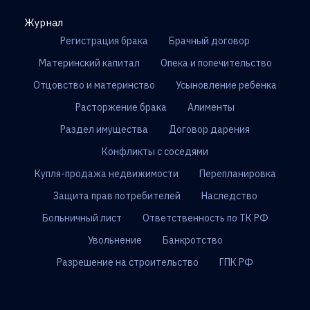
Журнал
Регистрация брака
Брачный договор
Материнский капитал
Опека и попечительство
Отцовство и материнство
Усыновление ребенка
Расторжение брака
Алименты
Раздел имущества
Договор дарения
Конфликты с соседями
Купля-продажа недвижимости
Перепланировка
Защита прав потребителей
Наследство
Больничный лист
Ответственность по ТК РФ
Увольнение
Банкротство
Разрешение на строительство
ГПК РФ