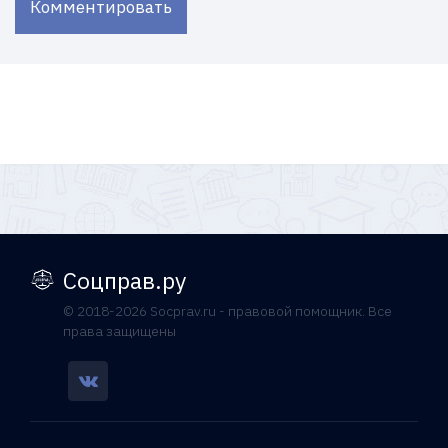
Комментировать
Соцправ.ру
© 2018-2026 Socprav.ru - правовой помощник. Все
права защищены