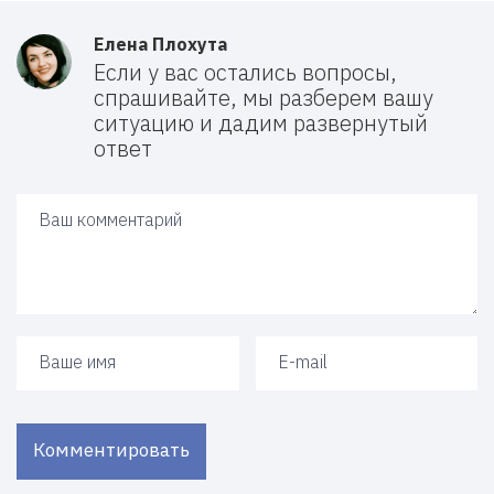
Елена Плохута
Если у вас остались вопросы,
спрашивайте, мы разберем вашу
ситуацию и дадим развернутый
ответ
Ваш ответ
Ваше имя
Ваш e-mail
Комментировать