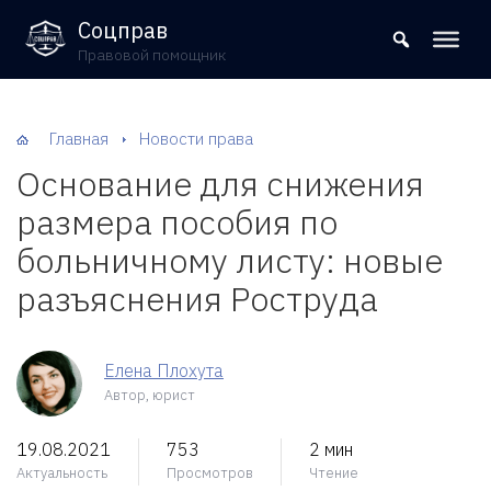
8 (800) 302-09-37
Соцправ
Правовой помощник
Главная
Новости права
Основание для снижения
размера пособия по
больничному листу: новые
разъяснения Роструда
Елена Плохута
Автор, юрист
19.08.2021
753
2 мин
Актуальность
Просмотров
Чтение