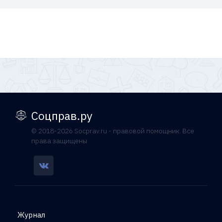
Соцправ.ру
© 2018-2026 Socprav.ru - правовой помощник. Все
права защищены
Журнал