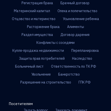
Регистрация брака
Брачный договор
Материнский капитал
Опека и попечительство
Отцовство и материнство
Усыновление ребенка
Расторжение брака
Алименты
Раздел имущества
Договор дарения
Конфликты с соседями
Купля-продажа недвижимости
Перепланировка
Защита прав потребителей
Наследство
Больничный лист
Ответственность по ТК РФ
Увольнение
Банкротство
Разрешение на строительство
ГПК РФ
Посетителям
Задать вопрос
Заказать документ