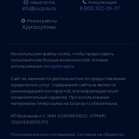
Наша почта
Консультация
info@socprav.ru
8 800 302-09-37
Режим работы
Круглосуточно
Мы используем файлы cookie, чтобы предоставить
пользователям больше возможностей. Условия
использования
смотрите здесь
.
Сайт не занимается деятельностью по предоставлению
юридических услуг. Содержание сайта не является
рекомендацией или офертой, вся информация носит
ознакомительный характер. При использовании
материалов гиперссылка на Socprav.ru обязательна.
ИП Браташов А.С. ИНН: 633038934522. ОГРНИП:
321631300031072
Пользовательское соглашение
,
Согласие на обработку