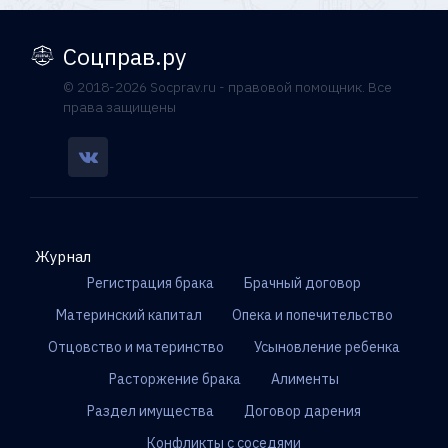
Соцправ.ру
© 2018-2026 Socprav.ru - правовой помощник. Все
права защищены
Журнал
Регистрация брака
Брачный договор
Материнский капитал
Опека и попечительство
Отцовство и материнство
Усыновление ребенка
Расторжение брака
Алименты
Раздел имущества
Договор дарения
Конфликты с соседями