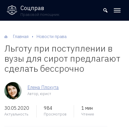
8 (800) 302-09-37
Соцправ
Правовой помощник
Главная
Новости права
Льготу при поступлении в
вузы для сирот предлагают
сделать бессрочно
Елена Плохута
Автор, юрист
30.05.2020
984
1 мин
Актуальность
Просмотров
Чтение