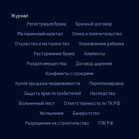
Журнал
Регистрация брака
Брачный договор
Материнский капитал
Опека и попечительство
Отцовство и материнство
Усыновление ребенка
Расторжение брака
Алименты
Раздел имущества
Договор дарения
Конфликты с соседями
Купля-продажа недвижимости
Перепланировка
Защита прав потребителей
Наследство
Больничный лист
Ответственность по ТК РФ
Увольнение
Банкротство
Разрешение на строительство
ГПК РФ