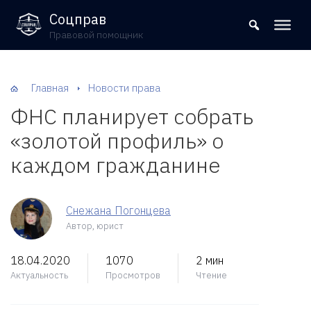
8 (800) 302-09-37
Соцправ
Правовой помощник
Главная
Новости права
ФНС планирует собрать
«золотой профиль» о
каждом гражданине
Снежана Погонцева
Автор, юрист
18.04.2020
1070
2 мин
Актуальность
Просмотров
Чтение