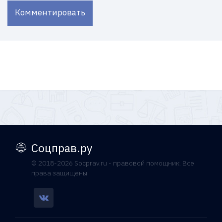
Комментировать
Соцправ.ру
© 2018-2026 Socprav.ru - правовой помощник. Все
права защищены