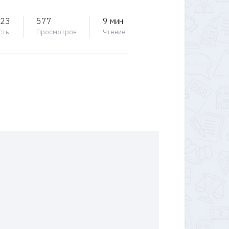
023
577
9 мин
сть
Просмотров
Чтение