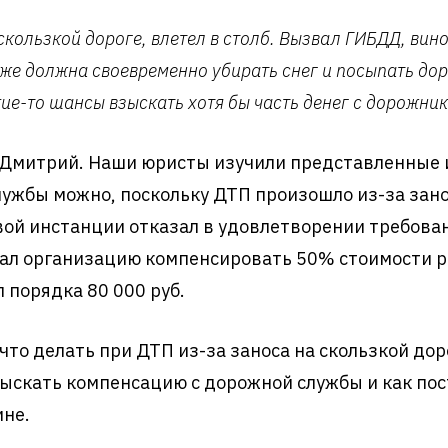
скользкой дороге, влетел в столб. Вызвал ГИБДД, вин
же должна своевременно убирать снег и посыпать до
кие-то шансы взыскать хотя бы часть денег с дорожни
я Дмитрий. Наши юристы изучили представленные 
лужбы можно, поскольку ДТП произошло из-за зано
вой инстанции отказал в удовлетворении требован
язал организацию компенсировать 50% стоимости р
 порядка 80 000 руб.
 что делать при ДТП из-за заноса на скользкой дор
зыскать компенсацию с дорожной службы и как пос
не.