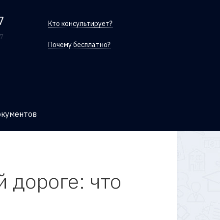
7
Кто консультирует?
/7
Почему бесплатно?
окументов
й дороге: что