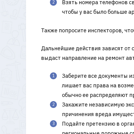
Взять номера телефонов св
чтобы у вас было больше а
Также попросите инспекторов, что
Дальнейшие действия зависят от с
выдаст направление на ремонт авт
Заберите все документы из
лишает вас права на возм
обычно ее распределяют п
Закажите независимую экс
причинения вреда имуществ
Подайте претензию в орга
региональные дорожные сл