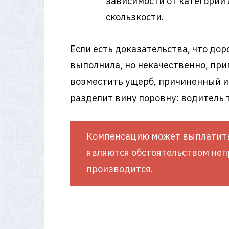
зависимости от категории 
скользкости.
Если есть доказательства, что до
выполнила, но некачественно, при
возместить ущерб, причиненный из
разделит вину поровну: водитель 
Компенсацию может выплатить и
являются обстоятельством непр
производится.