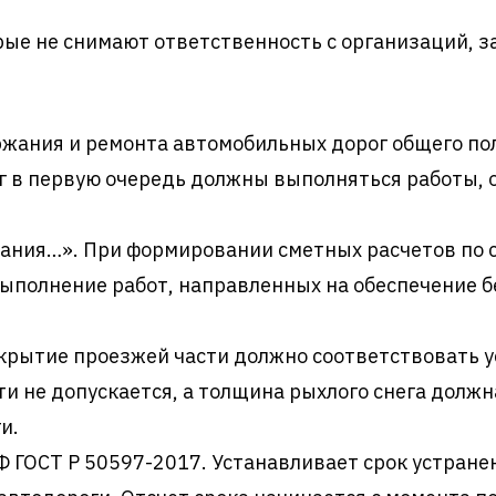
орые не снимают ответственность с организаций,
держания и ремонта автомобильных дорог общего п
г в первую очередь должны выполняться работы,
ржания…». При формировании сметных расчетов по
ыполнение работ, направленных на обеспечение 
Покрытие проезжей части должно соответствовать
и не допускается, а толщина рыхлого снега должна
и.
ГОСТ Р 50597-2017. Устанавливает срок устранени