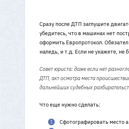
Сразу после ДТП заглушите двигат
убедитесь, что в машинах нет пос
оформить Европротокол. Обязатель
наледь, и т.д. Если не укажете, н
Совет юриста: даже если нет разногл
ДТП, акт осмотра места происшествия
дальнейших судебных разбирательст
Что еще нужно сделать:
Сфотографировать место ав