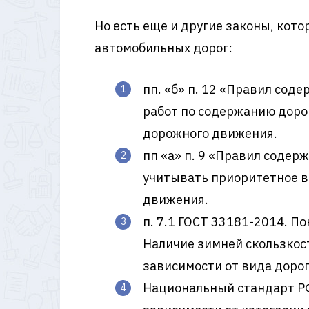
Но есть еще и другие законы, кот
автомобильных дорог:
пп. «б» п. 12 «Правил со
работ по содержанию доро
дорожного движения.
пп «а» п. 9 «Правил соде
учитывать приоритетное в
движения.
п. 7.1 ГОСТ 33181-2014. 
Наличие зимней скользкост
зависимости от вида дорог
Национальный стандарт РФ 