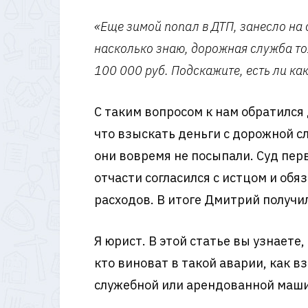
«Еще зимой попал в ДТП, занесло на 
насколько знаю, дорожная служба то
100 000 руб. Подскажите, есть ли ка
С таким вопросом к нам обратилс
что взыскать деньги с дорожной с
они вовремя не посыпали. Суд пер
отчасти согласился с истцом и об
расходов. В итоге Дмитрий получил
Я юрист. В этой статье вы узнаете,
кто виноват в такой аварии, как в
служебной или арендованной маши