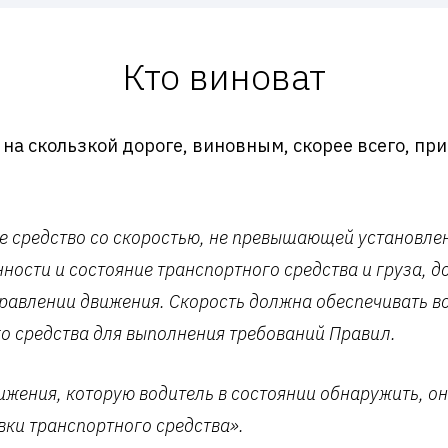
Кто виноват
 на скользкой дороге, виновным, скорее всего, при
е средство со скоростью, не превышающей установлен
нности и состояние транспортного средства и груза, 
аправлении движения. Скорость должна обеспечивать 
о средства для выполнения требований Правил.
ижения, которую водитель в состоянии обнаружить, о
вки транспортного средства».