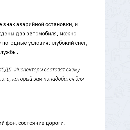
 знак аварийной остановки, и
еждены два автомобиля, можно
погодные условия: глубокий снег,
службы.
ГИБДД. Инспекторы составят схему
роги, который вам понадобится для
й фон, состояние дороги.