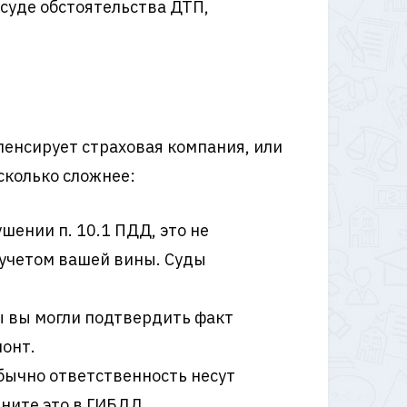
 суде обстоятельства ДТП,
пенсирует страховая компания, или
сколько сложнее:
шении п. 10.1 ПДД, это не
 учетом вашей вины. Суды
ы вы могли подтвердить факт
монт.
бычно ответственность несут
ните это в ГИБДД.