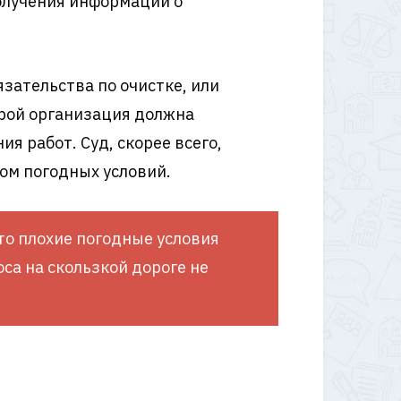
получения информации о
зательства по очистке, или
орой организация должна
 работ. Суд, скорее всего,
ом погодных условий.
то плохие погодные условия
са на скользкой дороге не