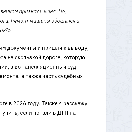
овником признали меня. Но,
роги. Ремонт машины обошелся в
ков?»
им документы и пришли к выводу,
са на скользкой дороге, которую
ий, а вот апелляционный суд
емонта, а также часть судебных
оге в 2026 году. Также я расскажу,
тупить, если попали в ДТП на