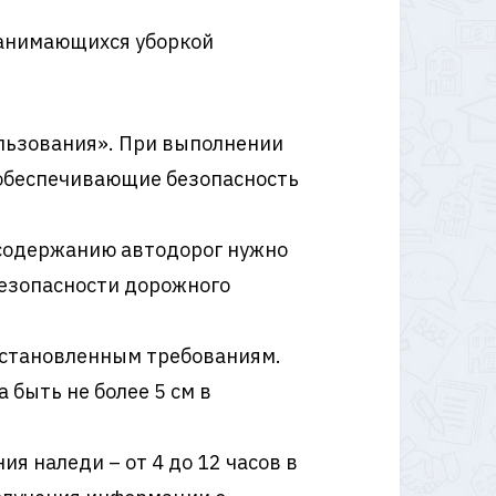
 занимающихся уборкой
ользования». При выполнении
 обеспечивающие безопасность
 содержанию автодорог нужно
безопасности дорожного
 установленным требованиям.
 быть не более 5 см в
я наледи – от 4 до 12 часов в