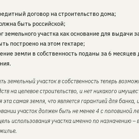
редитный договор на строительство дома;
олжна быть российской;
г земельного участка как основание для выдачи з
ть построено на этом гектаре;
ние земли в собственность поданы за 6 месяцев 
ния.
ь земельный участок в собственность теперь возможно
ств на целевое строительство, и нет никакого имущес
я эта самая земля, что является гарантией для банка
вании участок должен быть не менее 4 с половиной л
 цель использования участка именно по назначению – 
 жилье.