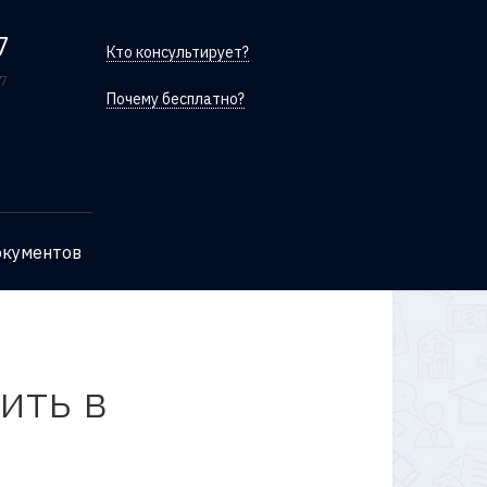
7
Кто консультирует?
/7
Почему бесплатно?
окументов
ить в