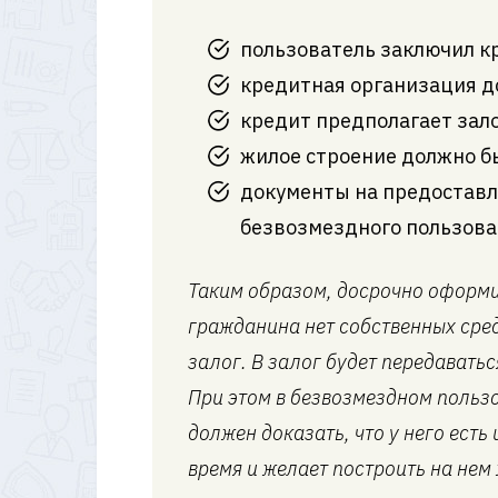
пользователь заключил к
кредитная организация д
кредит предполагает зало
жилое строение должно бы
документы на предоставле
безвозмездного пользова
Таким образом, досрочно оформит
гражданина нет собственных сред
залог. В залог будет передаватьс
При этом в безвозмездном пользо
должен доказать, что у него есть
время и желает построить на нем