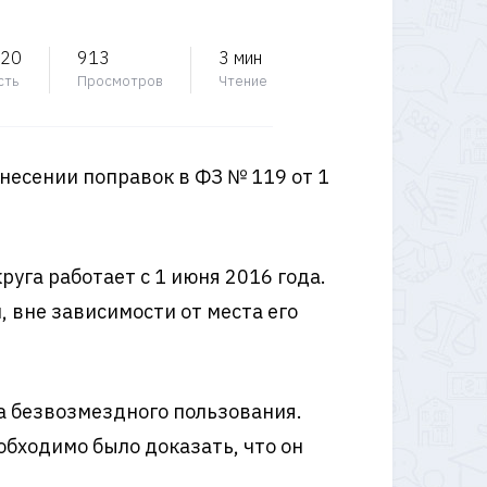
020
913
3 мин
сть
Просмотров
Чтение
несении поправок в ФЗ № 119 от 1
уга работает с 1 июня 2016 года.
 вне зависимости от места его
а безвозмездного пользования.
обходимо было доказать, что он