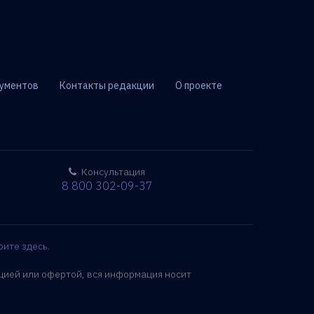
ументов
Контакты редакции
О проекте
Консультация
8 800 302-09-37
рите здесь
.
цией или офертой, вся информация носит