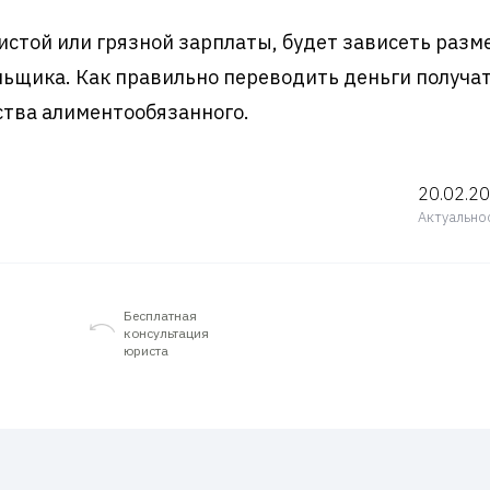
чистой или грязной зарплаты, будет зависеть раз
ельщика. Как правильно переводить деньги получа
ства алиментообязанного.
20.02.2
Актуально
Бесплатная
консультация
юриста