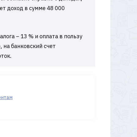
т доход в сумме 48 000
лога – 13 % и оплата в пользу
, на банковский счет
оток.
ентам