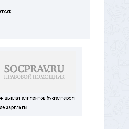
ется:
к выплат алиментов бухгалтером
ле зарплаты