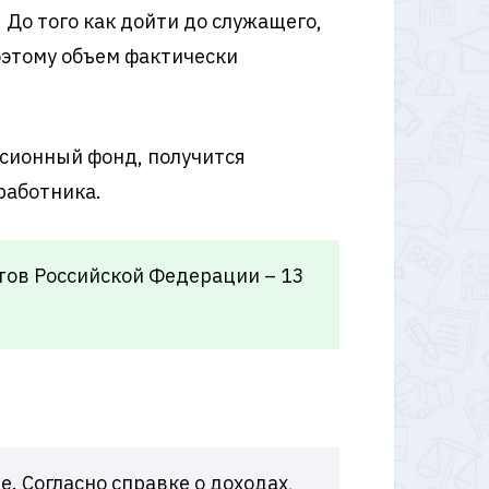
 До того как дойти до служащего,
оэтому объем фактически
нсионный фонд, получится
работника.
тов Российской Федерации – 13
. Согласно справке о доходах,