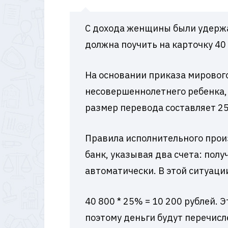
С дохода женщины были удержа
должна поучить на карточку 40 
На основании приказа мировог
несовершеннолетнего ребенка, 
размер перевода составляет 2
Правила исполнительного прои
банк, указывая два счета: пол
автоматически. В этой ситуац
40 800 * 25% = 10 200 рублей. 
поэтому деньги будут перечис