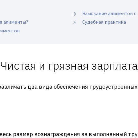
Взыскание алиментов с 
я алименты?
Судебная практика
лиментов
Чистая и грязная зарплата
различать два вида обеспечения трудоустроенных
весь размер вознаграждения за выполненный труд