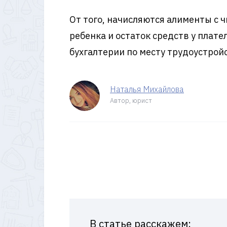
От того, начисляются алименты с 
ребенка и остаток средств у плат
бухгалтерии по месту трудоустрой
Наталья Михайлова
Автор, юрист
В статье расскажем: