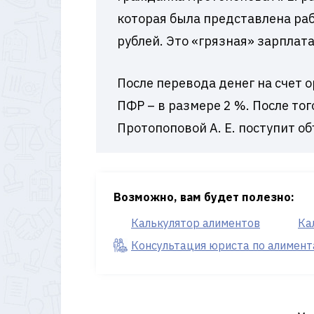
которая была представлена ра
рублей. Это «грязная» зарплата
После перевода денег на счет 
ПФР – в размере 2 %. После тог
Протопоповой А. Е. поступит об
Возможно, вам будет полезно:
Калькулятор алиментов
Ка
Консультация юриста по алимен