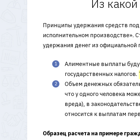
Из какой
Принципы удержания средств подро
исполнительном производстве». С
удержания денег из официальной 
Алиментные выплаты будут
государственных налогов.
Объем денежных обязател
что у одного человека мо
вреда), в законодательст
относится к выплатам пер
Образец расчета на примере граж