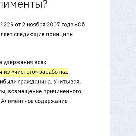
алименты?
229 от 2 ноября 2007 года «Об
деляет следующие принципы
е удержания всех
 из «чистого» заработка.
ибыли гражданина. Учитывая,
иты, возмещение причиненного
. Алиментное содержание