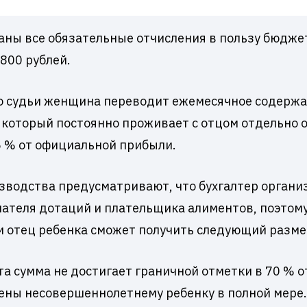
ны все обязательные отчисления в пользу бюджет
800 рублей.
о судьи женщина переводит ежемесячное содержа
который постоянно проживает с отцом отдельно от
5 % от официальной прибыли.
зводства предусматривают, что бухгалтер органи
учателя дотаций и плательщика алиментов, поэтом
ии отец ребенка сможет получить следующий разме
Эта сумма не достигает граничной отметки в 70 %
лены несовершеннолетнему ребенку в полной мере.