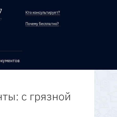
7
Кто консультирует?
/7
Почему бесплатно?
окументов
ты: с грязной