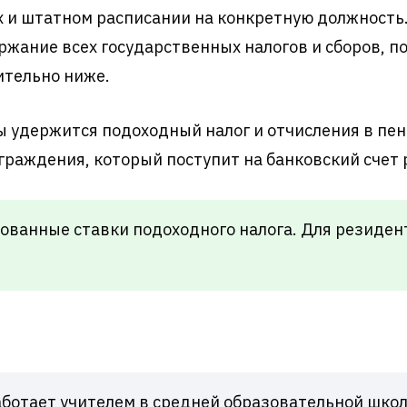
х и штатном расписании на конкретную должность.
ржание всех государственных налогов и сборов, п
ительно ниже.
ты удержится подоходный налог и отчисления в пе
граждения, который поступит на банковский счет 
рованные ставки подоходного налога. Для резиден
аботает учителем в средней образовательной школе