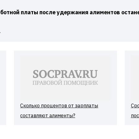
ботной платы после удержания алиментов остан
.
Сколько процентов от зарплаты
Сро
составляют алименты?
пос