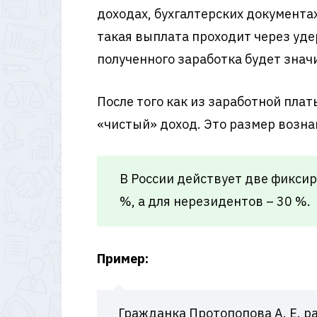
доходах, бухгалтерских документа
такая выплата проходит через уде
полученного заработка будет знач
После того как из заработной пла
«чистый» доход. Это размер возна
В России действует две фикси
%, а для нерезидентов – 30 %.
Пример:
Гражданка Протопопова А. Е. р