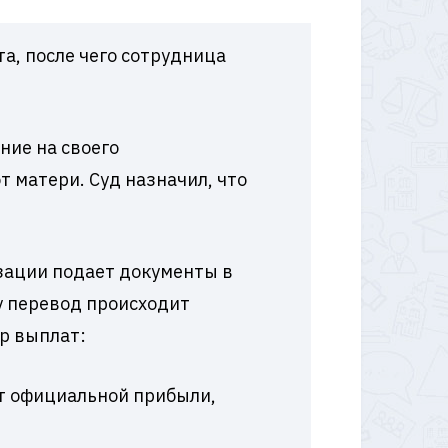
а, после чего сотрудница
ние на своего
 матери. Суд назначил, что
зации подает документы в
у перевод происходит
р выплат:
 от официальной прибыли,