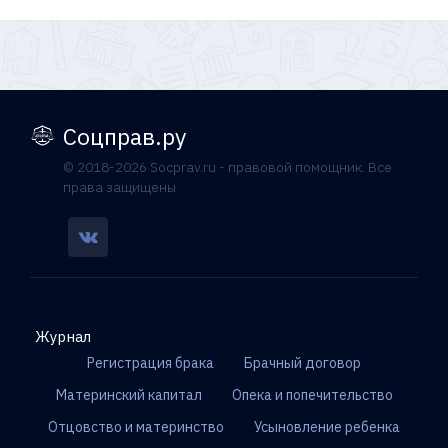
Соцправ.ру
© 2018-2026 Socprav.ru - правовой помощник. Все
права защищены
Журнал
Регистрация брака
Брачный договор
Материнский капитал
Опека и попечительство
Отцовство и материнство
Усыновление ребенка