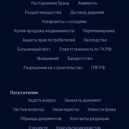
Расторжение брака
Алименты
Раздел имущества
Договор дарения
Конфликты с соседями
Купля-продажа недвижимости
Перепланировка
Защита прав потребителей
Наследство
Больничный лист
Ответственность по ТК РФ
Увольнение
Банкротство
Разрешение на строительство
ГПК РФ
Посетителям
Задать вопрос
Заказать документ
Частые вопросы
Наши юристы
Новости права
Образцы документов
Контакты редакции
О проекте
Консультация юристов