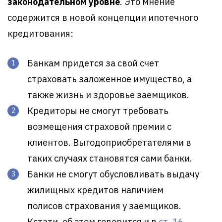
законодательном уровне
. Это мнение
содержится в новой концепции ипотечного
кредитования:
Банкам придется за свой счет
страховать заложенное имущество, а
также жизнь и здоровье заемщиков.
Кредиторы не смогут требовать
возмещения страховой премии с
клиентов. Выгодоприобретателями в
таких случаях становятся сами банки.
Банки не смогут обусловливать выдачу
жилищных кредитов наличием
полисов страхования у заемщиков.
Кстати, об этом говорится и в
ст. 16