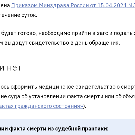
дена
Приказом Минздрава России от 15.04.2021 N 
течение суток.
будет готово, необходимо прийти в загс и подать
ам выдадут свидетельство в день обращения.
и нет
лось оформить медицинское свидетельство о смер
ие суда об установлении факта смерти или об об
актах гражданского состояния»
).
нии факта смерти из судебной практики: