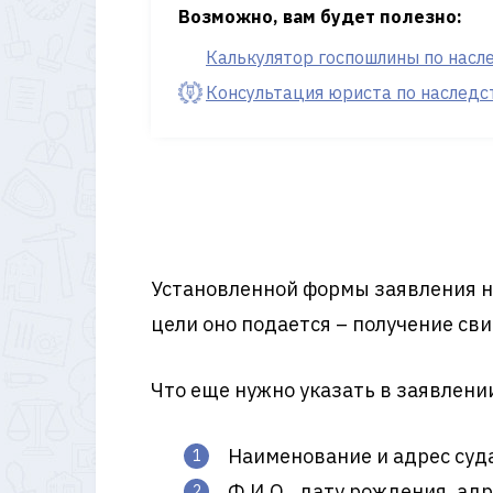
Возможно, вам будет полезно:
Калькулятор госпошлины по насл
Консультация юриста по наследс
Установленной формы заявления не
цели оно подается – получение сви
Что еще нужно указать в заявлени
Наименование и адрес суд
Ф.И.О., дату рождения, адр