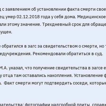
д с заявлением об установлении факта смерти свое
тец умер 02.12.2018 года у себя дома. Медицинско
идали этому значение. Трехдневный срок для обращ
пущен.
 обратился в загс за свидетельством о смерти, но
медучреждения. Рекомендовали обратиться в суд.
.А. указал, что получение свидетельства в загсе
у отца там оставались накопления. Установление 
. Факт смерти могут подтвердить соседи, которы
зательства: фотографии надгробной плиты, справ