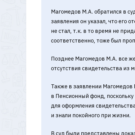
Магомедов М.А. обратился в су
заявления он указал, что его о
не стал, т.к. в то время не пр
соответственно, тоже был про
Позднее Магомедов М.А. все же
отсутствия свидетельства из 
Также в заявлении Магомедов М
в Пенсионный фонд, поскольку 
для оформления свидетельства
и знали покойного при жизни.
В суд были представлены дока