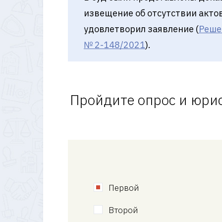
извещение об отсутствии актов
удовлетворил заявление (
Реше
№ 2-148/2021
).
Пройдите опрос и юрис
Первой
Второй