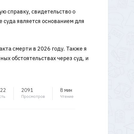
ую справку, свидетельство о
е суда является основанием для
акта смерти в 2026 году. Также я
ных обстоятельствах через суд, и
022
2091
8 мин
сть
Просмотров
Чтение