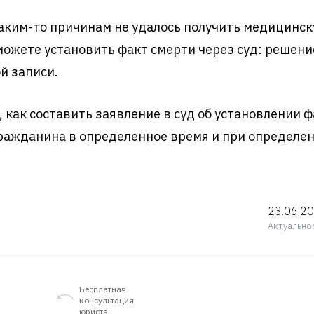
каким-то причинам не удалось получить медицинск
 можете установить факт смерти через суд: решени
й записи.
, как составить заявление в суд об установлении ф
гражданина в определенное время и при определен
23.06.2
Актуально
Бесплатная
консультация
юриста