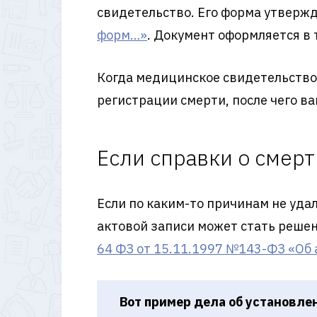
свидетельство. Его форма утверж
форм…»
. Документ оформляется в 
Когда медицинское свидетельство 
регистрации смерти, после чего в
Если справки о смерт
Если по каким-то причинам не уда
актовой записи может стать решен
64 ФЗ от 15.11.1997 №143-ФЗ «Об 
Вот пример дела об установле