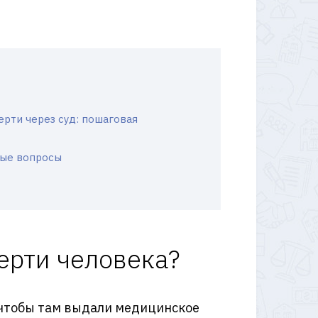
ерти через суд: пошаговая
ные вопросы
ерти человека?
, чтобы там выдали медицинское