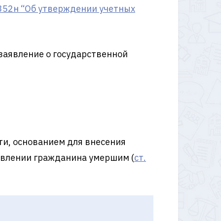
352н “Об утверждении учетных
 заявление о государственной
ти, основанием для внесения
ъявлении гражданина умершим (
ст.