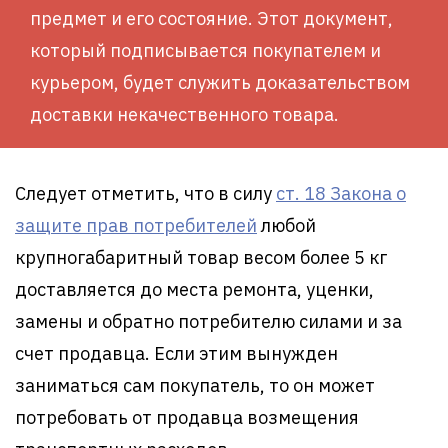
предмет и его состояние. Этот документ,
который подписывается покупателем и
курьером, будет служить доказательством
доставки некачественного товара.
Следует отметить, что в силу
ст. 18 Закона о
защите прав потребителей
любой
крупногабаритный товар весом более 5 кг
доставляется до места ремонта, уценки,
замены и обратно потребителю силами и за
счет продавца. Если этим вынужден
заниматься сам покупатель, то он может
потребовать от продавца возмещения