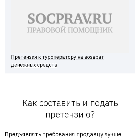
Претензия к туроператору на возврат
денежных средств
Как составить и подать
претензию?
Предъявлять требования продавцу лучше