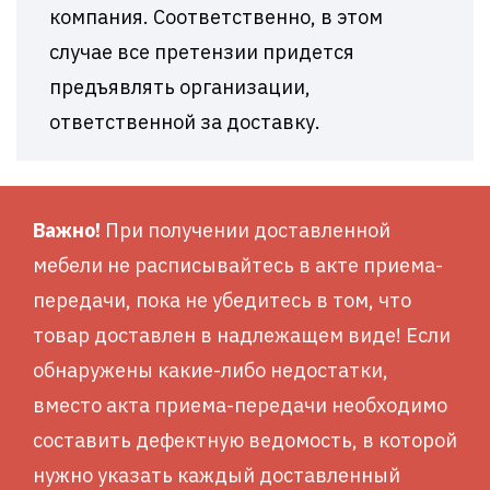
компания. Соответственно, в этом
случае все претензии придется
предъявлять организации,
ответственной за доставку.
Важно!
При получении доставленной
мебели не расписывайтесь в акте приема-
передачи, пока не убедитесь в том, что
товар доставлен в надлежащем виде! Если
обнаружены какие-либо недостатки,
вместо акта приема-передачи необходимо
составить дефектную ведомость, в которой
нужно указать каждый доставленный