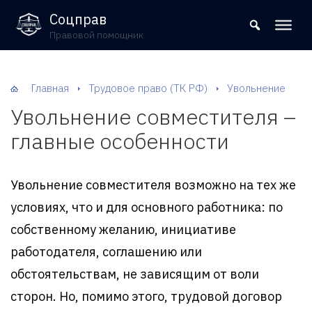
8 (800) 302-09-37
Соцправ
Правовой помощник
Главная
Трудовое право (ТК РФ)
Увольнение
Увольнение совместителя –
главные особенности
Увольнение совместителя возможно на тех же
условиях, что и для основного работника: по
собственному желанию, инициативе
работодателя, соглашению или
обстоятельствам, не зависящим от воли
сторон. Но, помимо этого, трудовой договор