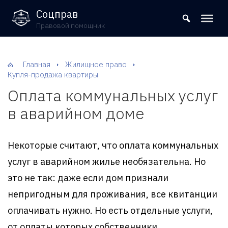
8 (800) 302-09-37
Соцправ
Правовой помощник
Главная
Жилищное право
Купля-продажа квартиры
Оплата коммунальных услуг
в аварийном доме
Некоторые считают, что оплата коммунальных
услуг в аварийном жилье необязательна. Но
это не так: даже если дом признали
непригодным для проживания, все квитанции
оплачивать нужно. Но есть отдельные услуги,
от оплаты которых собственники