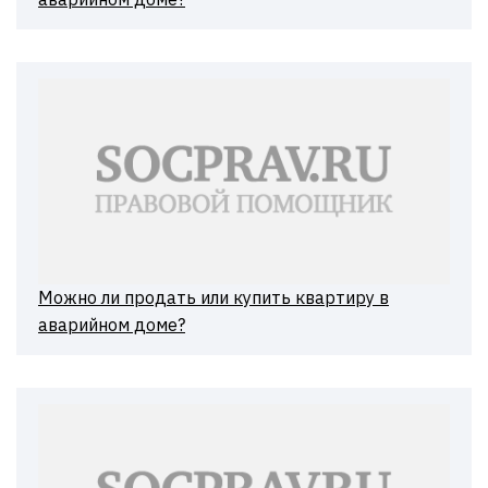
Можно ли продать или купить квартиру в
аварийном доме?