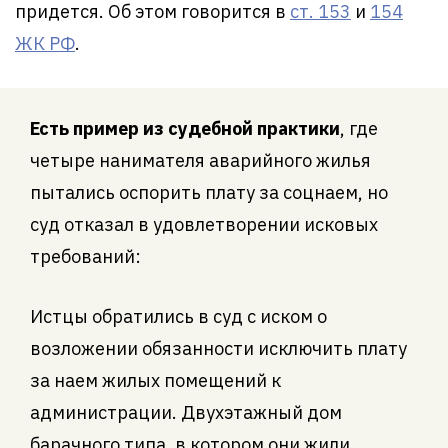
придется. Об этом говорится в
ст. 153
и
154
ЖК РФ
.
Есть пример из судебной практики
, где
четыре нанимателя аварийного жилья
пытались оспорить плату за соцнаем, но
суд отказал в удовлетворении исковых
требований:
Истцы обратились в суд с иском о
возложении обязанности исключить плату
за наем жилых помещений к
администрации. Двухэтажный дом
барачного типа, в котором они жили,