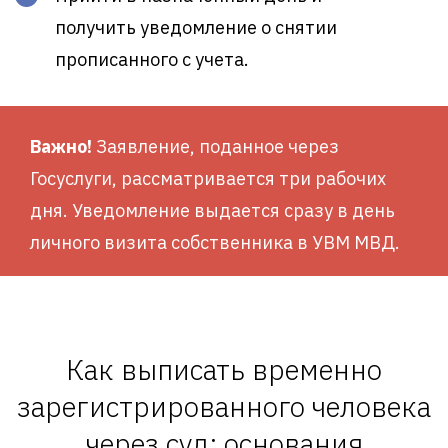
получить уведомление о снятии
прописанного с учета.
Важно!
Заявление, поданное через
Госуслуги, рассматривается три рабочих
дня. Уведомление выдается сразу в день
личного визита собственника в УВМ МВД.
Как выписать временно
зарегистрированного человека
через суд: основания