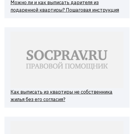
Можно ли и как выписать дарителя из
подаренной квартиры? Пошаговая инструкция
Как выписать из квартиры не собственника
жилья без его согласия?