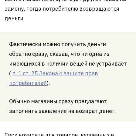
замену, тогда потребителю возвращаются
деньги.
Фактически можно получить деньги
обратно сразу, сказав, что ни одна из
имеющихся в наличии вещей не устраивает
(
п. 1 ст. 25 Закона о защите прав
потребителей
).
Обычно магазины сразу предлагают
заполнить заявление на возврат денег.
Срок возврата для товаров, купленных в